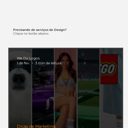
Precisando de serviços de Design?
Clique no botão abaixo:
We Do Logos
1 de fev.
3 min de leitura
Dicas de Marketing