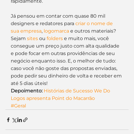
rapidamente.
Já pensou em contar com quase 80 mil 
designers e redatores para 
criar o nome de 
sua empresa
, 
logomarca
 e outros materiais? 
Sejam 
sites
 ou 
folders
 e muito mais, você 
consegue um preço justo com alta qualidade 
e pode focar em outras providências de seu 
negócio enquanto isso. E, o melhor de tudo: 
caso você não goste das propostas enviadas, 
pode pedir seu dinheiro de volta e receber em 
até 5 dias úteis!
Depoimento:
Histórias de Sucesso We Do 
Logos apresenta Point do Macarrão
#Geral