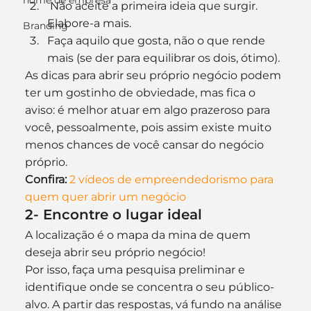
nome de empresa
 Não aceite a primeira ideia que surgir. 
Elabore-a mais.
Branding
Faça aquilo que gosta, não o que rende 
mais (se der para equilibrar os dois, ótimo).
As dicas para abrir seu próprio negócio podem 
ter um gostinho de obviedade, mas fica o 
aviso: é melhor atuar em algo prazeroso para 
você, pessoalmente, pois assim existe muito 
menos chances de você cansar do negócio 
próprio.
Confira:
2 vídeos de empreendedorismo para 
quem quer abrir um negócio
2- Encontre o lugar ideal
A localização é o mapa da mina de quem 
deseja abrir seu próprio negócio!
Por isso, faça uma pesquisa preliminar e 
identifique onde se concentra o seu público-
alvo. A partir das respostas, vá fundo na análise 