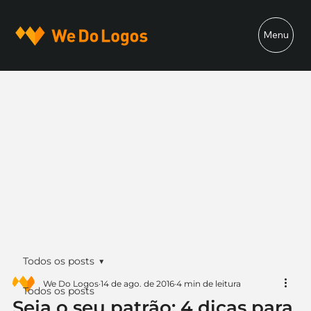
Menu
Todos os posts
We Do Logos
14 de ago. de 2016
4 min de leitura
Todos os posts
Seja o seu patrão: 4 dicas para