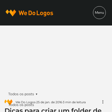
Menu
Todos os posts
We Do Logos
25 de jan. de 2016
3 min de leitura
Todos os posts
Dicas para criar um folder de