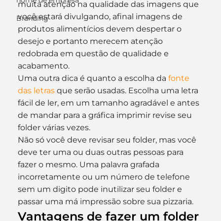
nome de empresa
muita atenção na qualidade das imagens que 
você estará divulgando, afinal imagens de 
Branding
produtos alimentícios devem despertar o 
desejo e portanto merecem atenção 
redobrada em questão de qualidade e 
acabamento.
Uma outra dica é quanto a escolha da 
fonte 
das letras
 que serão usadas. Escolha uma letra 
fácil de ler, em um tamanho agradável e antes 
de mandar para a gráfica imprimir revise seu 
folder várias vezes.
Não só você deve revisar seu folder, mas você 
deve ter uma ou duas outras pessoas para 
fazer o mesmo. Uma palavra grafada 
incorretamente ou um número de telefone 
sem um digito pode inutilizar seu folder e 
passar uma má impressão sobre sua pizzaria.
Vantagens de fazer um folder 