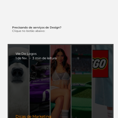
Precisando de serviços de Design?
Clique no botão abaixo:
We Do Logos
1 de fev.
3 min de leitura
Dicas de Marketing