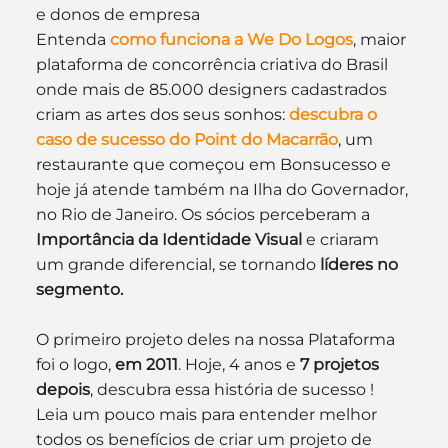
e donos de empresa
Entenda 
como funciona a We Do Logos
, maior 
plataforma de concorrência criativa do Brasil 
onde mais de 85.000 designers cadastrados 
criam as artes dos seus sonhos: 
descubra o 
caso de sucesso do Point do Macarrão
, um 
restaurante que começou em Bonsucesso e 
hoje já atende também na Ilha do Governador, 
no Rio de Janeiro. Os sócios perceberam a 
Importância da Identidade Visual
 e criaram 
um grande diferencial, se tornando 
líderes no 
segmento.
O primeiro projeto deles na nossa Plataforma 
foi o logo, 
em 2011
. Hoje, 4 anos e 
7 projetos 
depois
, descubra essa história de sucesso !
Leia um pouco mais para entender melhor 
todos os benefícios de criar um projeto de 