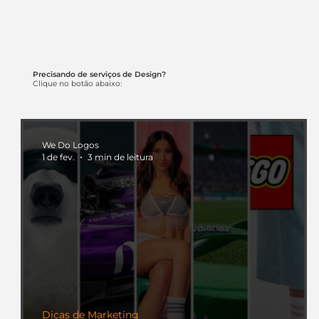
Precisando de serviços de Design?
Clique no botão abaixo:
We Do Logos
1 de fev.
3 min de leitura
Dicas de Marketing