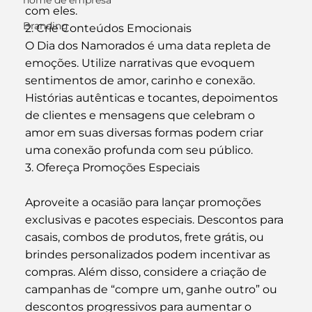
nome de empresa
com eles.
Branding
2. Crie Conteúdos Emocionais
O Dia dos Namorados é uma data repleta de 
emoções. Utilize narrativas que evoquem 
sentimentos de amor, carinho e conexão. 
Histórias autênticas e tocantes, depoimentos 
de clientes e mensagens que celebram o 
amor em suas diversas formas podem criar 
uma conexão profunda com seu público.
3. Ofereça Promoções Especiais
Aproveite a ocasião para lançar promoções 
exclusivas e pacotes especiais. Descontos para 
casais, combos de produtos, frete grátis, ou 
brindes personalizados podem incentivar as 
compras. Além disso, considere a criação de 
campanhas de “compre um, ganhe outro” ou 
descontos progressivos para aumentar o 