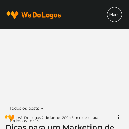
Menu
Todos os posts
We Do Logos
2 de jun. de 2024
3 min de leitura
Todos os posts
Dicas para um Marketing de