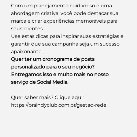
Com um planejamento cuidadoso e uma 
abordagem criativa, você pode destacar sua 
marca e criar experiências memoráveis para 
seus clientes. 
Use estas dicas para inspirar suas estratégias e 
garantir que sua campanha seja um sucesso 
apaixonante.
Quer ter um cronograma de posts 
personalizado para o seu negócio? 
Entregamos isso e muito mais no nosso 
serviço de Social Media.
Quer saber mais? Clique aqui: 
https://braindyclub.com.br/gestao-rede