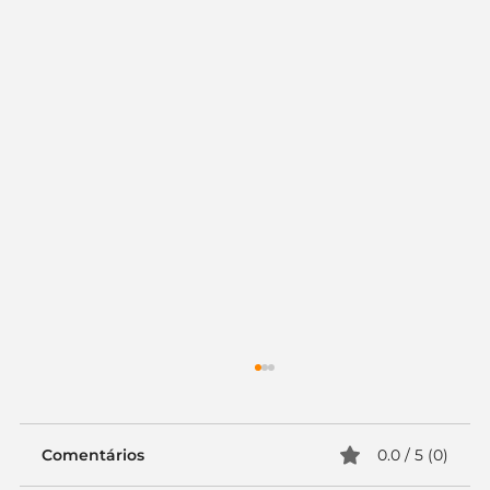
Comentários
0.0 / 5 (0)