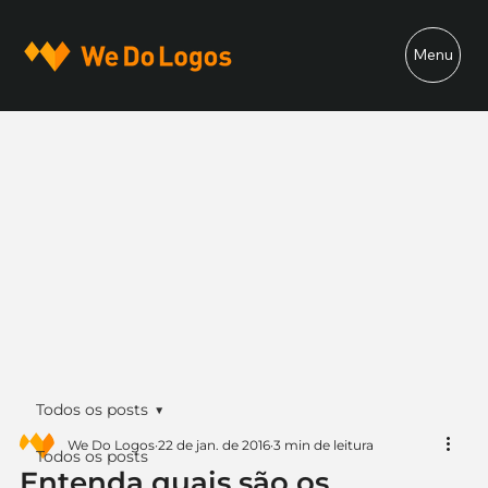
Menu
Todos os posts
We Do Logos
22 de jan. de 2016
3 min de leitura
Todos os posts
Entenda quais são os