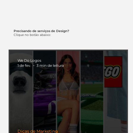
Precisando de serviços de Design?
Clique no botão abaixo:
We Do Logos
1 de fev.
3 min de leitura
Dicas de Marketing