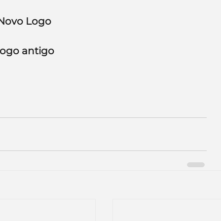
e de empresa
Branding
Novo Logo
ogo antigo