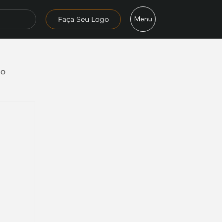
Menu
Faça Seu Logo
mo