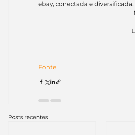
ebay, conectada e diversificada.
Inteligência Artificial
Embalagens
nom
L
Fonte
Posts recentes