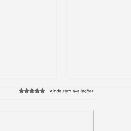
Avaliado com 0 de 5 estrelas.
Ainda sem avaliações