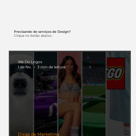
Precisando de serviços de Design?
Clique no botão abaixo:
We Do Logos
1 de fev.
3 min de leitura
Dicas de Marketing