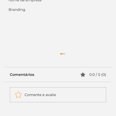
nome de empresa
Branding
Comentários
0.0 / 5 (0)
Comente e avalie
Itaú muda apenas duas letras da