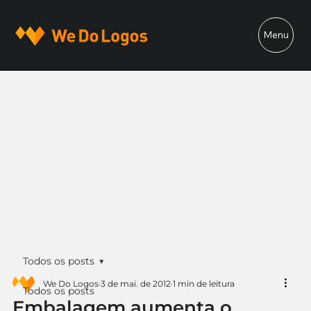
Menu
Todos os posts
We Do Logos
3 de mai. de 2012
1 min de leitura
Todos os posts
Embalagem aumenta o