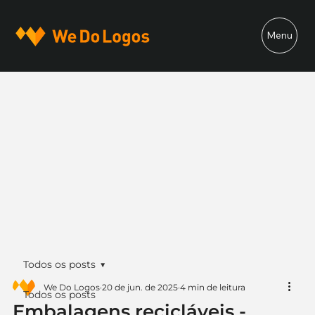
Menu
Todos os posts
We Do Logos
20 de jun. de 2025
4 min de leitura
Todos os posts
Embalagens recicláveis -