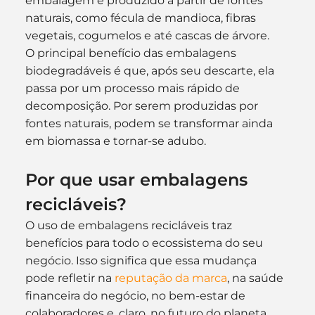
embalagem é produzido a partir de fontes 
naturais, como fécula de mandioca, fibras 
vegetais, cogumelos e até cascas de árvore.
O principal benefício das embalagens 
biodegradáveis é que, após seu descarte, ela 
passa por um processo mais rápido de 
decomposição. Por serem produzidas por 
fontes naturais, podem se transformar ainda 
em biomassa e tornar-se adubo.  
Por que usar embalagens 
recicláveis?
O uso de embalagens recicláveis traz 
benefícios para todo o ecossistema do seu 
negócio. Isso significa que essa mudança 
pode refletir na 
reputação da marca
, na saúde 
financeira do negócio, no bem-estar de 
colaboradores e, claro, no futuro do planeta. 