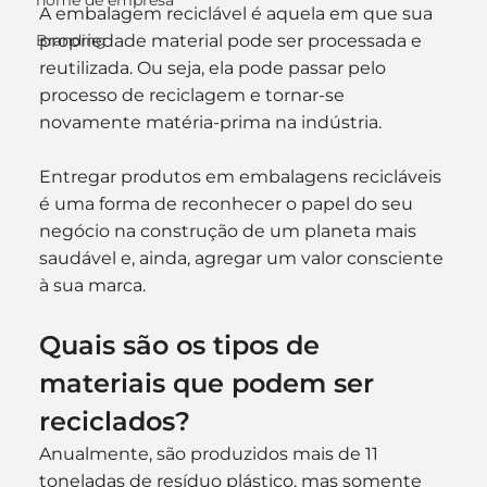
nome de empresa
A embalagem reciclável é aquela em que sua 
propriedade material pode ser processada e 
Branding
reutilizada. Ou seja, ela pode passar pelo 
processo de reciclagem e tornar-se 
novamente matéria-prima na indústria.
Entregar produtos em embalagens recicláveis 
é uma forma de reconhecer o papel do seu 
negócio na construção de um planeta mais 
saudável e, ainda, agregar um valor consciente 
à sua marca.
Quais são os tipos de 
materiais que podem ser 
reciclados?
Anualmente, são produzidos mais de 11 
toneladas de resíduo plástico, mas somente 