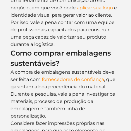
uma ferramenta de comunicação do seu 
negócio, em que você pode 
aplicar sua logo
 e 
identidade visual para gerar valor ao cliente.
Por isso, vale a pena contar com uma equipe 
de profissionais capacitados para construir 
uma peça capaz de valorizar seu produto 
durante a logística.
Como comprar embalagens 
sustentáveis?
A compra de embalagens sustentáveis deve 
ser feita com 
fornecedores de confiança
, que 
garantam a boa procedência do material. 
Durante a pesquisa, vale a pena investigar os 
materiais, processo de produção da 
embalagem e também linha de 
personalização.
Considere fazer impressões próprias nas 
embalagens, para que esse elemento de 