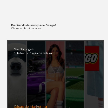
Precisando de serviços de Design?
Clique no botão abaixo:
We Do Logos
1 de fev.
3 min de leitura
Dicas de Marketing