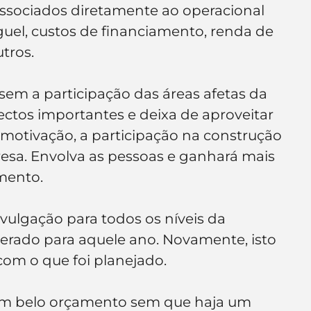
 associados diretamente ao operacional 
el, custos de financiamento, renda de 
utros.
em a participação das áreas afetas da 
tos importantes e deixa de aproveitar 
otivação, a participação na construção 
esa. Envolva as pessoas e ganhará mais 
mento.
ivulgação para todos os níveis da 
rado para aquele ano. Novamente, isto 
m o que foi planejado.
um belo orçamento sem que haja um 