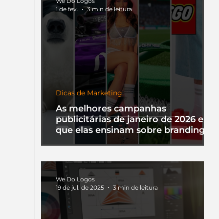
We Do Logos
1 de fev.
3 min de leitura
Dicas de Marketing
As melhores campanhas
publicitárias de janeiro de 2026 e o
que elas ensinam sobre branding
We Do Logos
19 de jul. de 2025
3 min de leitura