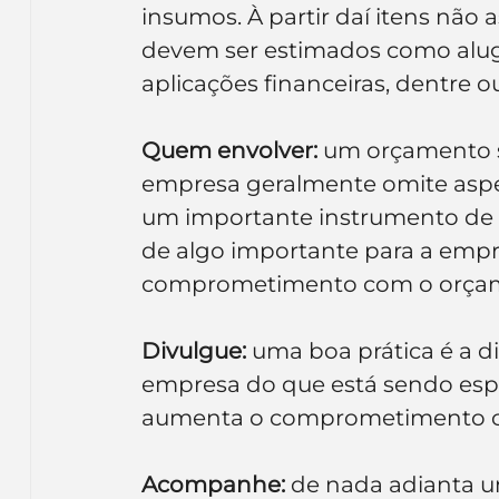
insumos. À partir daí itens não
devem ser estimados como alugu
aplicações financeiras, dentre o
Quem envolver:
 um orçamento s
empresa geralmente omite aspec
um importante instrumento de m
de algo importante para a empr
comprometimento com o orça
Divulgue:
 uma boa prática é a d
empresa do que está sendo espe
aumenta o comprometimento co
Acompanhe:
 de nada adianta 