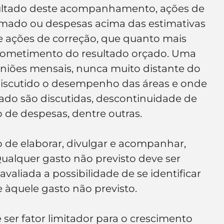
ltado deste acompanhamento, ações de 
imado ou despesas acima das estimativas 
 ações de correção, que quanto mais 
ometimento do resultado orçado. Uma 
euniões mensais, nunca muito distante do 
iscutido o desempenho das áreas e onde 
ado são discutidas, descontinuidade de 
 de despesas, dentre outras.
o de elaborar, divulgar e acompanhar, 
Qualquer gasto não previsto deve ser 
valiada a possibilidade de se identificar 
e àquele gasto não previsto.
er fator limitador para o crescimento 