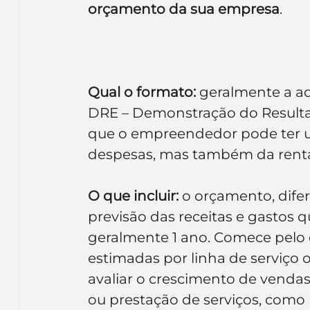
orçamento da sua empresa
.
Inteligência Artificial
Embalagens
nom
Qual o formato:
 geralmente a 
DRE – Demonstração do Resultad
que o empreendedor pode ter um
despesas, mas também da renta
O que incluir:
 o orçamento, dife
previsão das receitas e gastos 
geralmente 1 ano. Comece pelo
estimadas por linha de serviço o
avaliar o crescimento de vendas
ou prestação de serviços, como