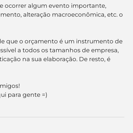
e ocorrer algum evento importante, 
mento, alteração macroeconômica, etc. o 
de que o orçamento é um instrumento de 
ível a todos os tamanhos de empresa, 
ticação na sua elaboração. De resto, é 
amigos!
ui para gente =)