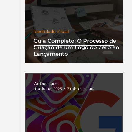
Identidade Visual
Guia Completo: O Processo de
Criação de um Logo do Zero ao
Lançamento
We Do Logos
11 de jul. de 2025
3 min de leitura