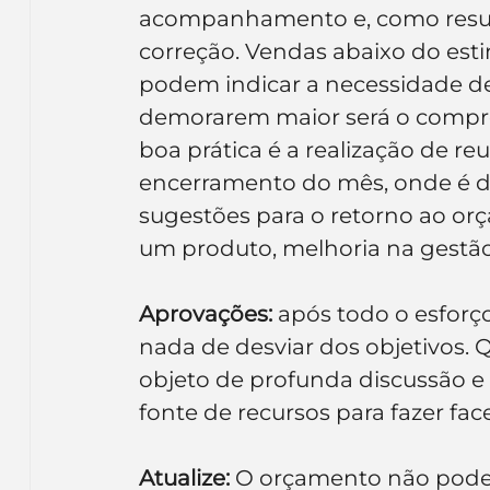
acompanhamento e, como resu
correção. Vendas abaixo do est
podem indicar a necessidade de
demorarem maior será o compr
boa prática é a realização de r
encerramento do mês, onde é d
sugestões para o retorno ao orç
um produto, melhoria na gestão
Aprovações:
 após todo o esforç
nada de desviar dos objetivos. 
objeto de profunda discussão e a
fonte de recursos para fazer fac
Atualize:
 O orçamento não pode s