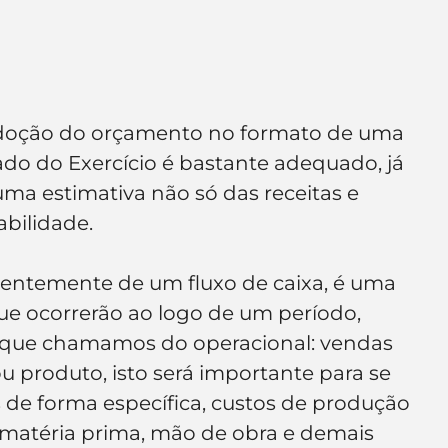
e de empresa
Branding
adoção do orçamento no formato de uma 
o do Exercício é bastante adequado, já 
a estimativa não só das receitas e 
bilidade.
rentemente de um fluxo de caixa, é uma 
que ocorrerão ao logo de um período, 
 que chamamos do operacional: vendas 
u produto, isto será importante para se 
 de forma específica, custos de produção 
 matéria prima, mão de obra e demais 