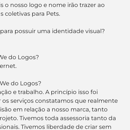
s o nosso logo e nome irão trazer ao 
coletivas para Pets.
 para possuir uma identidade visual?
We do Logos?
ernet.
o We do Logos?
ão e trabalho. A princípio isso foi 
r os serviços constatamos que realmente 
são em relação a nosso marca, tanto 
ojeto. Tivemos toda assessoria tanto da 
onais. Tivemos liberdade de criar sem 