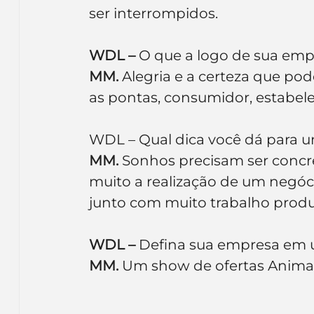
ser interrompidos.
WDL –
 O que a logo de sua emp
MM.
 Alegria e a certeza que p
as pontas, consumidor, estabel
WDL – Qual dica você dá para 
MM.
 Sonhos precisam ser concre
muito a realização de um negóci
junto com muito trabalho produz
WDL –
 Defina sua empresa em u
MM.
 Um show de ofertas Anima