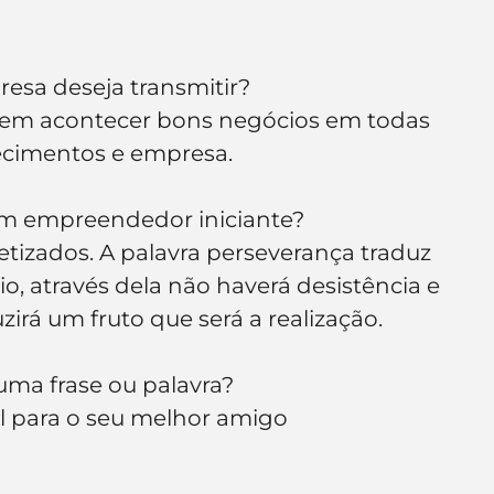
resa deseja transmitir?
odem acontecer bons negócios em todas 
ecimentos e empresa.
um empreendedor iniciante?
tizados. A palavra perseverança traduz 
o, através dela não haverá desistência e 
irá um fruto que será a realização.
ma frase ou palavra?
l para o seu melhor amigo