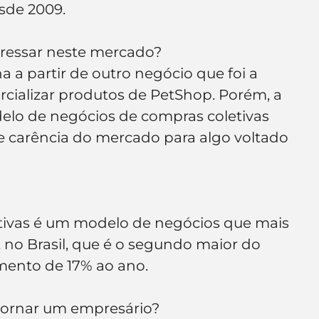
sde 2009.
e de empresa
Branding
gressar neste mercado?
ha a partir de outro negócio que foi a 
ercializar produtos de PetShop. Porém, a 
lo de negócios de compras coletivas 
 carência do mercado para algo voltado 
tivas é um modelo de negócios que mais 
 no Brasil, que é o segundo maior do 
ento de 17% ao ano.
 tornar um empresário?