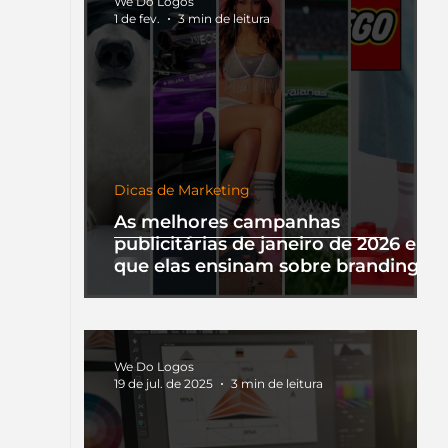
We Do Logos
1 de fev.
3 min de leitura
Dicas de Marketing
As melhores campanhas
publicitárias de janeiro de 2026 e o
que elas ensinam sobre branding
We Do Logos
19 de jul. de 2025
3 min de leitura