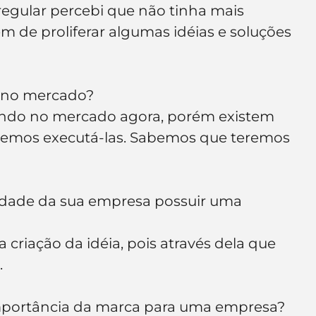
regular percebi que não tinha mais 
 de proliferar algumas idéias e soluções 
a no mercado?
ando no mercado agora, porém existem 
iremos executá-las. Sabemos que teremos 
idade da sua empresa possuir uma 
 criação da idéia, pois através dela que 
.
importância da marca para uma empresa?