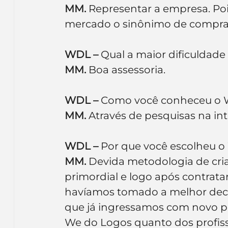
MM.
 Representar a empresa. Poi
mercado o sinônimo de compras 
WDL –
 Qual a maior dificuldade
MM.
 Boa assessoria.
WDL –
 Como você conheceu o 
MM.
 Através de pesquisas na int
WDL –
 Por que você escolheu 
MM.
 Devida metodologia de criaç
primordial e logo após contrata
havíamos tomado a melhor deci
que já ingressamos com novo pr
We do Logos quanto dos profissi