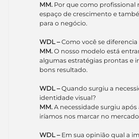
MM.
 Por que como profissional 
espaço de crescimento e também
para o negócio.
WDL –
 Como você se diferenci
MM.
 O nosso modelo está entr
algumas estratégias prontas e 
bons resultado.
WDL –
 Quando surgiu a necess
identidade visual?
MM.
 A necessidade surgiu após a
iríamos nos marcar no mercado
WDL –
 Em sua opinião qual a 