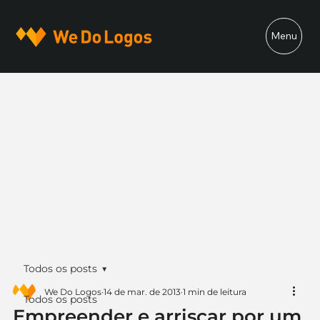
Menu
Todos os posts
We Do Logos
14 de mar. de 2013
1 min de leitura
Todos os posts
Empreender e arriscar por um