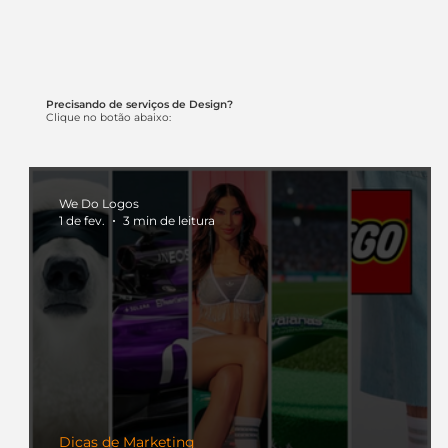
Precisando de serviços de Design?
Clique no botão abaixo:
We Do Logos
1 de fev.
3 min de leitura
Dicas de Marketing