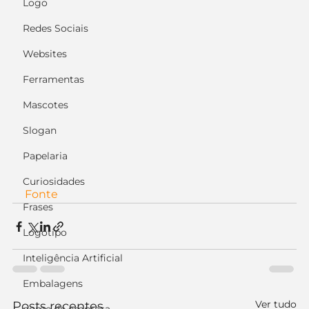
Logo
Redes Sociais
Websites
Ferramentas
Mascotes
Slogan
Papelaria
Curiosidades
Fonte
Frases
Logotipo
Inteligência Artificial
Embalagens
Ver tudo
Posts recentes