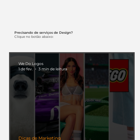
Precisando de serviços de Design?
Clique no botão abaixo:
We Do Logos
1 de fev.
3 min de leitura
Dicas de Marketing