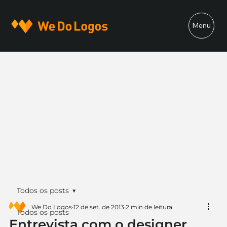
Menu
Todos os posts
We Do Logos
12 de set. de 2013
2 min de leitura
Todos os posts
Entrevista com o designer