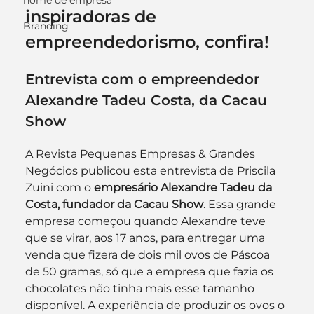
nome de empresa
inspiradoras de 
Branding
empreendedorismo, confira!
Entrevista com o empreendedor 
Alexandre Tadeu Costa, da Cacau 
Show
A Revista Pequenas Empresas & Grandes 
Negócios publicou esta entrevista de Priscila 
Zuini com o
 empresário Alexandre Tadeu da 
Costa, fundador da Cacau Show
. Essa grande 
empresa começou quando Alexandre teve 
que se virar, aos 17 anos, para entregar uma 
venda que fizera de dois mil ovos de Páscoa 
de 50 gramas, só que a empresa que fazia os 
chocolates não tinha mais esse tamanho 
disponível. A experiência de produzir os ovos o 