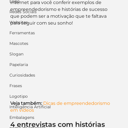
Logo
internet para você conferir exemplos de 
empreendedorismo e histórias de sucesso 
Redes Sociais
que podem ser a motivação que te faltava 
Websites
para seguir com seu sonho!
Ferramentas
Mascotes
Slogan
Papelaria
Curiosidades
Frases
Logotipo
Veja também:
Dicas de empreendedorismo 
Inteligência Artificial
em vídeos
Embalagens
4 entrevistas com histórias 