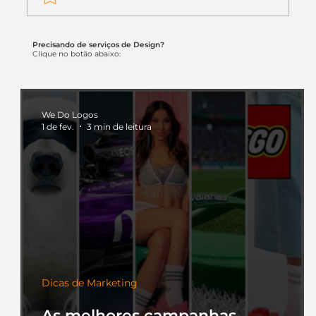
Precisando de serviços de Design?
Clique no botão abaixo:
We Do Logos
1 de fev.
3 min de leitura
Dicas de Marketing
As melhores campanhas