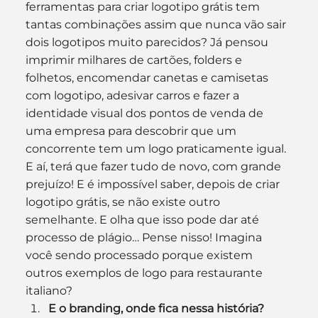
ferramentas para criar logotipo grátis tem 
tantas combinações assim que nunca vão sair 
dois logotipos muito parecidos? Já pensou 
imprimir milhares de cartões, folders e 
folhetos, encomendar canetas e camisetas 
com logotipo, adesivar carros e fazer a 
identidade visual dos pontos de venda de 
uma empresa para descobrir que um 
concorrente tem um logo praticamente igual. 
E aí, terá que fazer tudo de novo, com grande 
prejuízo! E é impossível saber, depois de criar 
logotipo grátis, se não existe outro 
semelhante. E olha que isso pode dar até 
processo de plágio… Pense nisso! Imagina 
você sendo processado porque existem 
outros exemplos de logo para restaurante 
italiano?
E o branding, onde fica nessa história?