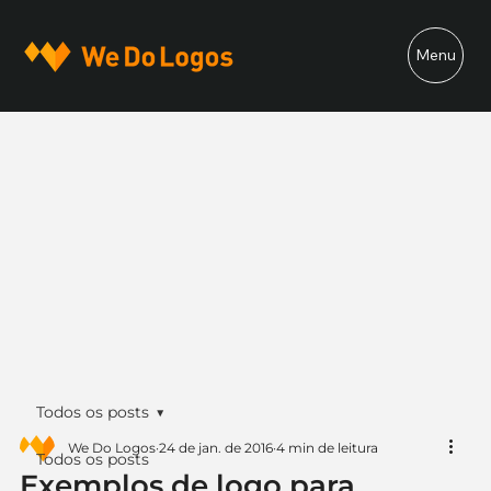
Menu
Todos os posts
We Do Logos
24 de jan. de 2016
4 min de leitura
Todos os posts
Exemplos de logo para