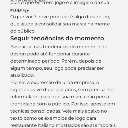
nome de empresa
pois o que está em jogo é a imagem da sua 
empresa.
Branding
O que você deve procurar é algo duradouro, 
que ajude a consolidar sua marca na mente 
do público.
Seguir tendências do momento
Basear-se nas tendências do momento do 
design pode até funcionar durante 
determinado período. Porém, depois de 
algum tempo, seu logo pode precisar ser 
atualizado.
Por ser a expressão de uma empresa, o 
logotipo deve durar por anos, sem precisar ser 
reformulado, para que sua marca não perca 
identidade com o público. Por isso, aposte em 
técnicas consolidadas. Veja mais abaixo no 
texto como os exemplos de logo para 
restaurante italiano mostrados são atemporais.