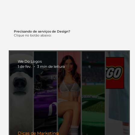
Precisando de serviços de Design?
Clique no botão abaixo:
We Do Logos
1 de fev.
3 min de leitura
Dicas de Marketing