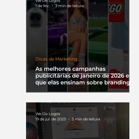
We Do Logos
1 de fev.
3 min de leitura
Dicas de Marketing
As melhores campanhas
publicitárias de janeiro de 2026 e o
que elas ensinam sobre branding
We Do Logos
19 de jul. de 2025
3 min de leitura