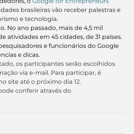
dedores, o 
Google for Entrepreneurs 
e de empresa
Branding
cidades brasileiras vão receber palestras e 
ismo e tecnologia.
to. No ano passado, mais de 4,5 mil 
atividades em 45 cidades, de 31 países. 
pesquisadores e funcionários do Google 
ências e dicas.
do, os participantes serão escolhidos 
ação via e-mail. Para participar, é 
no site
 até o próximo dia 12.
de conferir através do 