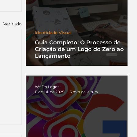
Ver tudo
Identidade Visual
Guia Completo: O Processo de
Criação de um Logo do Zero ao
Lançamento
We Do Logos
11 de jul. de 2025
3 min de leitura