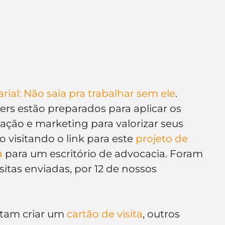
rial: Não saia pra trabalhar sem ele
.
rs estão preparados para aplicar os 
ção e marketing para valorizar seus 
 visitando o link para este 
projeto de 
a
 para um escritório de advocacia. Foram 
sitas enviadas, por 12 de nossos 
tam criar um 
cartão de visita
, outros 