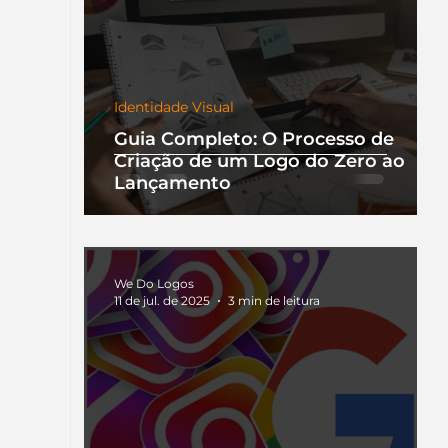
Identidade Visual
Guia Completo: O Processo de
Criação de um Logo do Zero ao
Lançamento
We Do Logos
11 de jul. de 2025
3 min de leitura