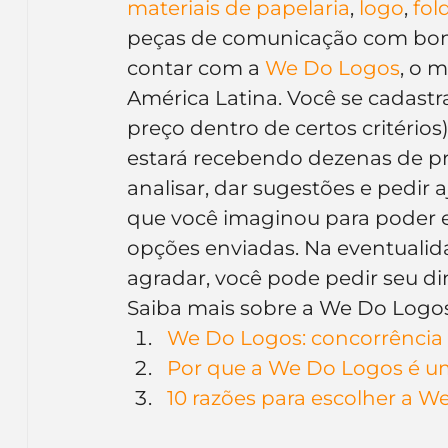
materiais de papelaria
, 
logo
, 
fol
peças de comunicação com bom 
contar com a 
We Do Logos
, o m
América Latina. Você se cadastra
preço dentro de certos critérios
estará recebendo dezenas de pr
analisar, dar sugestões e pedir a
que você imaginou para poder es
opções enviadas. Na eventualid
agradar, você pode pedir seu din
Saiba mais sobre a We Do Logos
We Do Logos: concorrência 
Por que a We Do Logos é um
10 razões para escolher a 