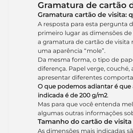
Gramatura de cartão de
Gramatura cartão de visita: q
A resposta para esta pergunta d
primeiro lugar as dimensões de 
a gramatura de cartão de visita
uma aparência “mole”.
Da mesma forma, o tipo de pap
diferença. Papel verge, couché, 
apresentar diferentes compor
O que podemos adiantar é que a
indicada é de 200 g/m2
.
Mas para que você entenda mel
algumas outras informações sobr
Tamanho do cartão de visita
As dimensões mais indicadas sã