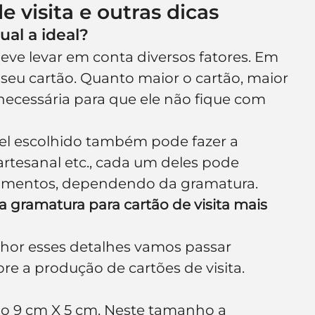
 visita e outras dicas
ual a ideal?
eve levar em conta diversos fatores. Em 
seu cartão. Quanto maior o cartão, maior 
 necessária para que ele não fique com 
el escolhido também pode fazer a 
artesanal etc., cada um deles pode 
tamentos, dependendo da gramatura.
 gramatura para cartão de visita mais 
hor esses detalhes vamos passar 
e a produção de cartões de visita.
o 9 cm X 5 cm. Neste tamanho a 