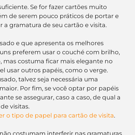
ficiente. Se for fazer cartões muito 
ém de serem pouco práticos de portar e 
 a gramatura de seu cartão e visita.
usado e que apresenta os melhores 
guns preferem usar o couché com brilho, 
 mas costuma ficar mais elegante no 
vel usar outros papéis, como o verge. 
ado, talvez seja necessária uma 
ior. Por fim, se você optar por papéis 
ante se assegurar, caso a caso, de qual a 
de visitas.
 o tipo de papel para cartão de visita
.
ão costumam interferir nas gramaturas 