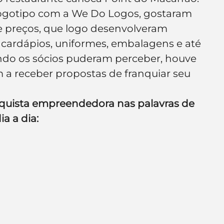
ogotipo com a We Do Logos, gostaram 
 e preços, que logo desenvolveram 
 cardápios, uniformes, embalagens e até 
ndo os sócios puderam perceber, houve 
a receber propostas de franquiar seu 
nquista empreendedora nas palavras de 
a a dia: