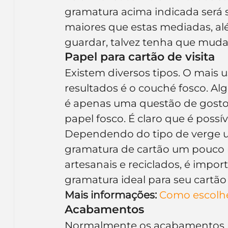
gramatura acima indicada será su
maiores que estas mediadas, al
guardar, talvez tenha que mudar
Papel para cartão de visita
Existem diversos tipos. O mais 
resultados é o couché fosco. Al
é apenas uma questão de gosto,
papel fosco. É claro que é possí
Dependendo do tipo de verge us
gramatura de cartão um pouco ma
artesanais e reciclados, é import
gramatura ideal para seu cartão 
Mais informações:
Como escolher
Acabamentos
Normalmente os acabamentos n