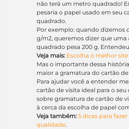
não terá um metro quadrado! Es
Inteligência Artificial
Embalagens
nom
pesaria o papel usado em seu car
quadrado.
Por exemplo: quando dizemos q
g/m2, queremos dizer que uma 
quadrado pesa 200 g. Entendeu
Veja mais:
Escolha o melhor site 
Mas o importante dessa história
maior a gramatura do cartão de vi
Para ajudar você a entender me
cartão de visita ideal para o se
sobre gramatura de cartão de v
à cerca da escolha de papel com 
Veja também:
5 dicas para fazer
qualidade
.