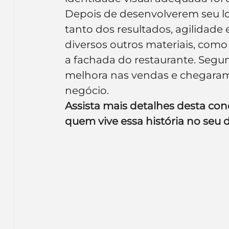
Depois de desenvolverem seu l
tanto dos resultados, agilidade
diversos outros materiais, como
a fachada do restaurante. Segu
melhora nas vendas e chegaram 
negócio.
Assista mais detalhes desta co
quem vive essa história no seu di