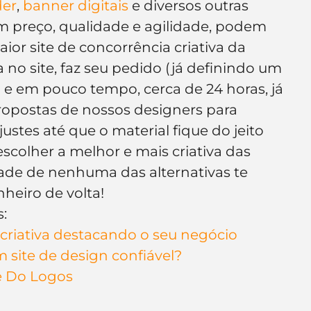
der
, 
banner digitais
 e diversos outras 
preço, qualidade e agilidade, podem 
aior site de concorrência criativa da 
 no site, faz seu pedido (já definindo um 
) e em pouco tempo, cerca de 24 horas, já 
opostas de nossos designers para 
justes até que o material fique do jeito 
colher a melhor e mais criativa das 
ade de nenhuma das alternativas te 
heiro de volta!
:
criativa destacando o seu negócio
 site de design confiável?
We Do Logos