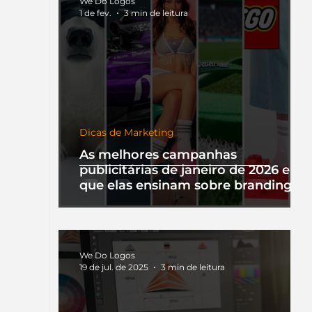
We Do Logos
1 de fev.
3 min de leitura
Dicas de Marketing
As melhores campanhas
publicitárias de janeiro de 2026 e o
que elas ensinam sobre branding
We Do Logos
19 de jul. de 2025
3 min de leitura