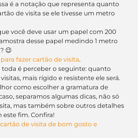
sa é a notação que representa quanto 
e de empresa
Branding
tão de visita se ele tivesse um metro 
ue você deve usar um papel com 200 
amostra desse papel medindo 1 metro 
? 😉
para fazer cartão de visita
.
 toda é perceber o seguinte: quanto 
sitas, mais rígido e resistente ele será.
lhor como escolher a gramatura de 
u caso, separamos algumas dicas, não só 
isita, mas também sobre outros detalhes 
este fim. Confira!
 cartão de visita de bom gosto e 