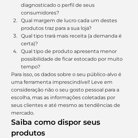
diagnosticado o perfil de seus 
consumidores?
Qual margem de lucro cada um destes 
produtos traz para a sua loja?
Qual tipo trará mais receita (a demanda é 
certa)?
Qual tipo de produto apresenta menor 
possibilidade de ficar estocado por muito 
tempo?
Para isso, os dados sobre o seu público-alvo é 
uma ferramenta imprescindível! Leve em 
consideração não o seu gosto pessoal para a 
escolha, mas as informações coletadas por 
seus clientes e até mesmo as tendências de 
mercado.
Saiba como dispor seus 
produtos