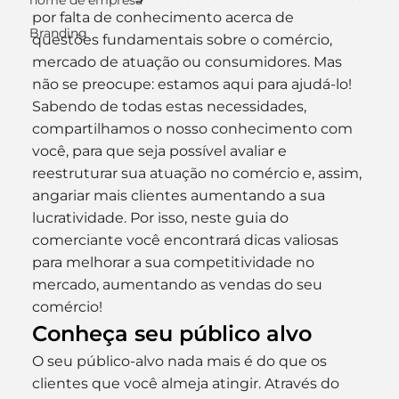
nome de empresa
por falta de conhecimento acerca de 
Branding
questões fundamentais sobre o comércio, 
mercado de atuação ou consumidores. Mas 
não se preocupe: estamos aqui para ajudá-lo!
Sabendo de todas estas necessidades, 
compartilhamos o nosso conhecimento com 
você, para que seja possível avaliar e 
reestruturar sua atuação no comércio e, assim, 
angariar mais clientes aumentando a sua 
lucratividade. Por isso, neste guia do 
comerciante você encontrará dicas valiosas 
para melhorar a sua competitividade no 
mercado, aumentando as vendas do seu 
comércio!
Conheça seu público alvo
O seu público-alvo nada mais é do que os 
clientes que você almeja atingir. Através do 