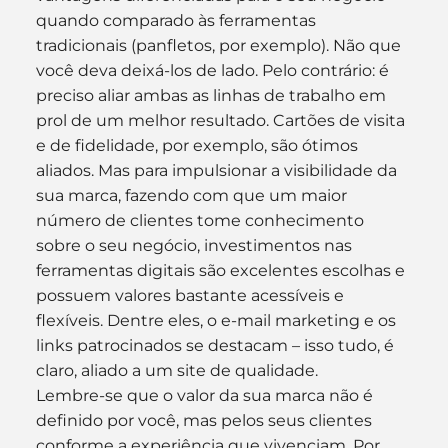
quando comparado às ferramentas 
tradicionais (panfletos, por exemplo). Não que 
você deva deixá-los de lado. Pelo contrário: é 
preciso aliar ambas as linhas de trabalho em 
prol de um melhor resultado. Cartões de visita 
e de fidelidade, por exemplo, são ótimos 
aliados. Mas para impulsionar a visibilidade da 
sua marca, fazendo com que um maior 
número de clientes tome conhecimento 
sobre o seu negócio, investimentos nas 
ferramentas digitais são excelentes escolhas e 
possuem valores bastante acessíveis e 
flexíveis. Dentre eles, o e-mail marketing e os 
links patrocinados se destacam – isso tudo, é 
claro, aliado a um site de qualidade.
Lembre-se que o valor da sua marca não é 
definido por você, mas pelos seus clientes 
conforme a experiência que vivenciam. Por 