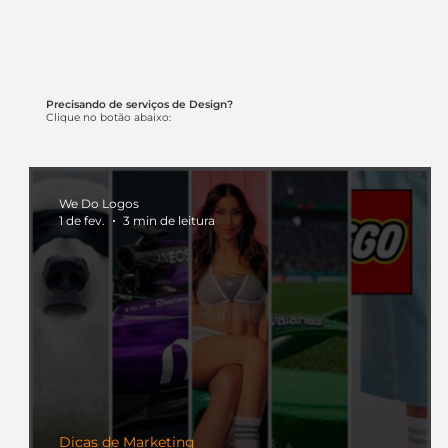
Precisando de serviços de Design?
Clique no botão abaixo:
We Do Logos
1 de fev.
3 min de leitura
Dicas de Marketing