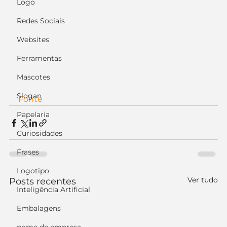
Logo
Redes Sociais
Websites
Ferramentas
Mascotes
Slogan
Fonte
Papelaria
Curiosidades
Frases
Logotipo
Ver tudo
Posts recentes
Inteligência Artificial
Embalagens