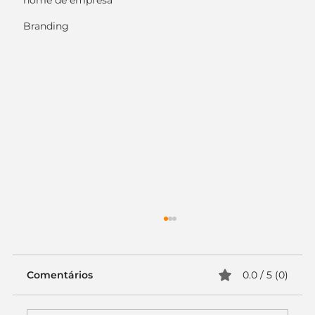
nome de empresa
Branding
Comentários
0.0 / 5 (0)