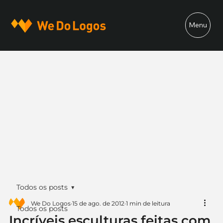
Menu
Todos os posts
We Do Logos
15 de ago. de 2012
1 min de leitura
Todos os posts
Incríveis esculturas feitas com