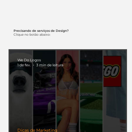
Precisando de serviços de Design?
Clique no botão abaixo:
We Do Logos
1 de fev.
3 min de leitura
Dicas de Marketing