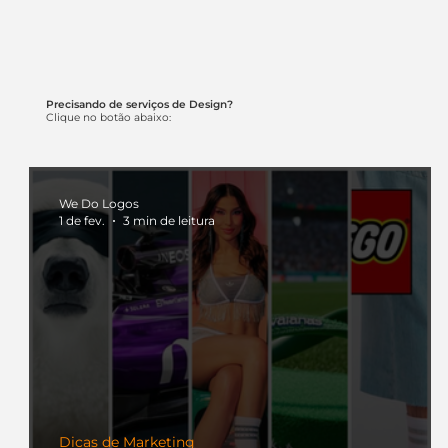
Precisando de serviços de Design?
Clique no botão abaixo:
We Do Logos
1 de fev.
3 min de leitura
Dicas de Marketing