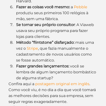
Harvard.
Fazer as coisas você mesmo:
 a 
Pebble
produziu seus primeiros 100 relógios à 
mão, sem uma fábrica.
Se tornar seu próprio consultor
: A Viaweb 
usava seu próprio programa para fazer 
lojas para clientes.
Método “flintstone” disfarçado:
 mais uma 
vez o 
Stripe
, que fazia manualmente o 
cadastramento de novos usuários como 
se fosse automático.
Fazer grandes lançamentos:
 você se 
lembra de algum lançamento bombástico 
de alguma startup?
Confira aqui a 
postagem original em inglês
.
Como você viu, é no dia a dia que você tomará 
as melhores decisões para sua empresa, sem 
seguir regras exageradamente.