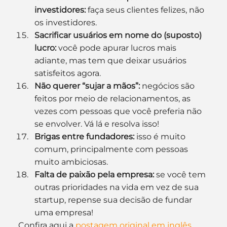
investidores:
 faça seus clientes felizes, não 
os investidores.
Sacrificar usuários em nome do (suposto) 
lucro:
 você pode apurar lucros mais 
adiante, mas tem que deixar usuários 
satisfeitos agora.
Não querer “sujar a mãos”:
 negócios são 
feitos por meio de relacionamentos, as 
vezes com pessoas que você preferia não 
se envolver. Vá lá e resolva isso!
Brigas entre fundadores:
 isso é muito 
comum, principalmente com pessoas 
muito ambiciosas.
Falta de paixão pela empresa:
 se você tem 
outras prioridades na vida em vez de sua 
startup, repense sua decisão de fundar 
uma empresa!
Confira aqui a 
postagem original em inglês
.