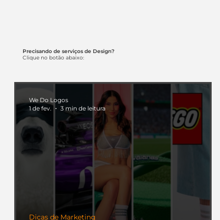
Precisando de serviços de Design?
Clique no botão abaixo:
We Do Logos
1 de fev.
3 min de leitura
Dicas de Marketing