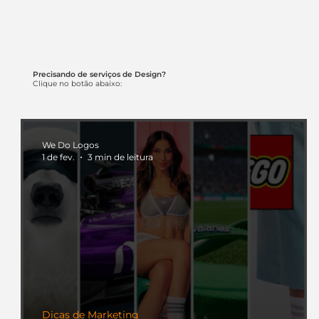
Precisando de serviços de Design?
Clique no botão abaixo:
We Do Logos
1 de fev.
3 min de leitura
Dicas de Marketing