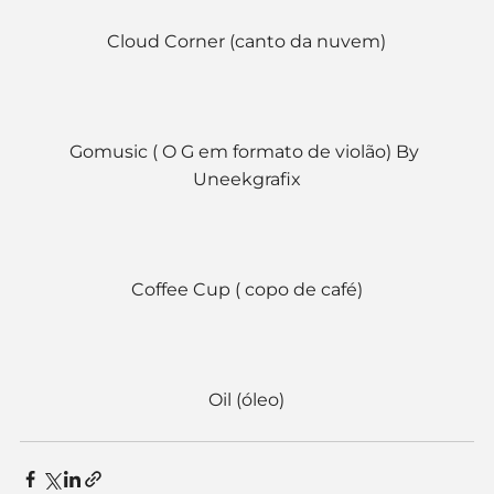
Cloud Corner (canto da nuvem)
Gomusic ( O G em formato de violão) By 
Uneekgrafix
Coffee Cup ( copo de café)
Oil (óleo)