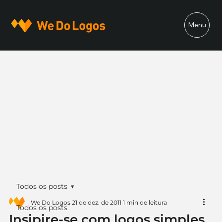
Menu
Todos os posts
We Do Logos
21 de dez. de 2011
1 min de leitura
Todos os posts
Insipire-se com logos simples