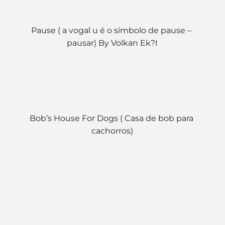
Pause ( a vogal u é o símbolo de pause – 
pausar) By Volkan Ek?I
Bob’s House For Dogs ( Casa de bob para 
cachorros)