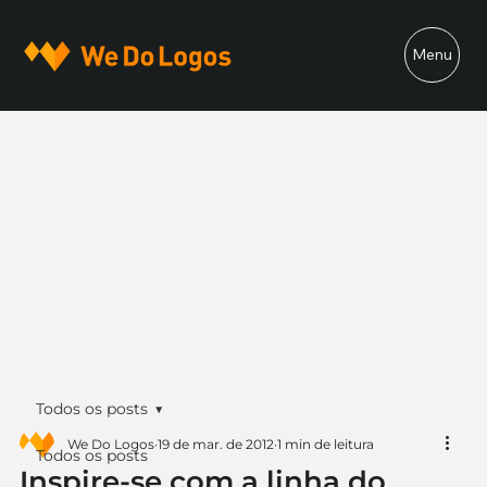
Menu
Todos os posts
We Do Logos
19 de mar. de 2012
1 min de leitura
Todos os posts
Inspire-se com a linha do