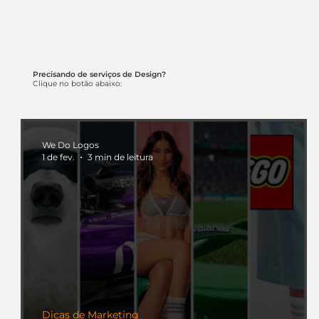
Precisando de serviços de Design?
Clique no botão abaixo:
We Do Logos
1 de fev.
3 min de leitura
Dicas de Marketing