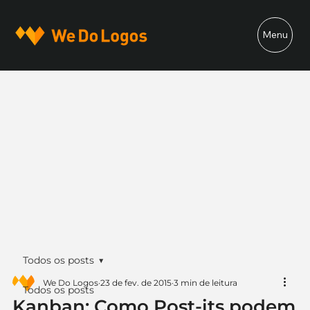
Menu
Todos os posts
We Do Logos
23 de fev. de 2015
3 min de leitura
Todos os posts
Kanban: Como Post-its podem