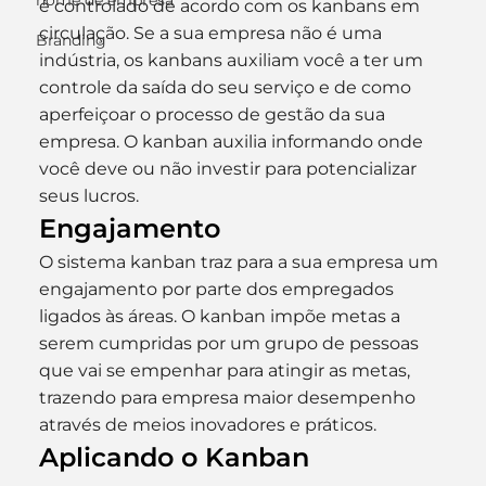
nome de empresa
é controlado de acordo com os kanbans em 
circulação. Se a sua empresa não é uma 
Branding
indústria, os kanbans auxiliam você a ter um 
controle da saída do seu serviço e de como 
aperfeiçoar o processo de gestão da sua 
empresa. O kanban auxilia informando onde 
você deve ou não investir para potencializar 
seus lucros.
Engajamento
O sistema kanban traz para a sua empresa um 
engajamento por parte dos empregados 
ligados às áreas. O kanban impõe metas a 
serem cumpridas por um grupo de pessoas 
que vai se empenhar para atingir as metas, 
trazendo para empresa maior desempenho 
através de meios inovadores e práticos.
Aplicando o Kanban