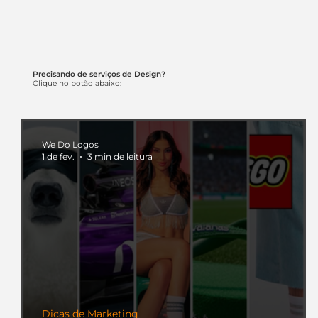
Precisando de serviços de Design?
Clique no botão abaixo:
We Do Logos
1 de fev.
3 min de leitura
Dicas de Marketing