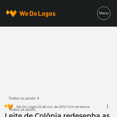
Menu
Todos os posts
We Do Logos
22 de out. de 2012
1 min de leitura
Todos os posts
Leite de Colônia redesenha as