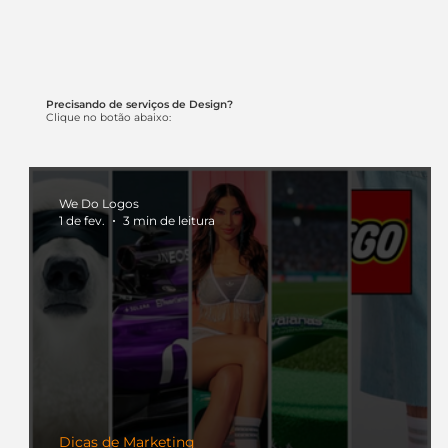
Precisando de serviços de Design?
Clique no botão abaixo:
We Do Logos
1 de fev.
3 min de leitura
Dicas de Marketing