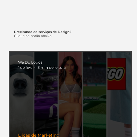
Precisando de serviços de Design?
Clique no botão abaixo:
We Do Logos
1 de fev.
3 min de leitura
Dicas de Marketing