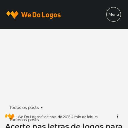
Menu
Todos os posts
We Do Logos
9 de nov. de 2015
4 min de leitura
Todos os posts
Acerte nas letras de logos para