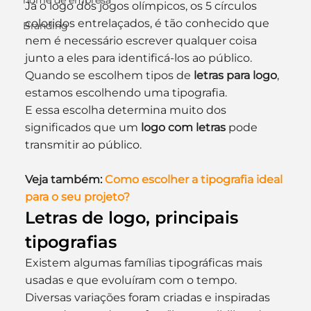
nome de empresa
Já o logo dos jogos olímpicos, os 5 círculos 
coloridos entrelaçados, é tão conhecido que 
Branding
nem é necessário escrever qualquer coisa 
junto a eles para identificá-los ao público.
Quando se escolhem tipos de 
letras para logo
, 
estamos escolhendo uma tipografia.
E essa escolha determina muito dos 
significados que um 
logo com letras 
pode 
transmitir ao público.
Veja também: 
Como escolher a tipografia ideal 
para o seu projeto?
Letras de logo, principais 
tipografias
Existem algumas famílias tipográficas mais 
usadas e que evoluíram com o tempo. 
Diversas variações foram criadas e inspiradas 