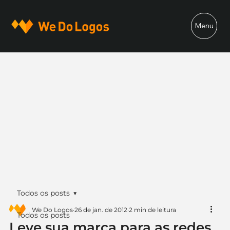
Menu
Todos os posts
We Do Logos
26 de jan. de 2012
2 min de leitura
Todos os posts
Leve sua marca para as redes