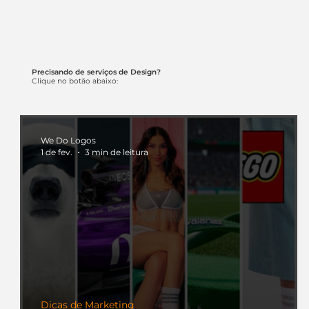
Precisando de serviços de Design?
Clique no botão abaixo:
We Do Logos
1 de fev.
3 min de leitura
Dicas de Marketing