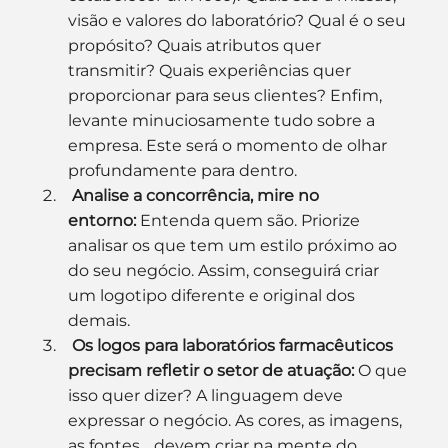
visão e valores do laboratório? Qual é o seu 
propósito? Quais atributos quer 
transmitir? Quais experiências quer 
proporcionar para seus clientes? Enfim, 
levante minuciosamente tudo sobre a 
empresa. Este será o momento de olhar 
profundamente para dentro.
Analise a concorrência, mire no 
entorno:
 Entenda quem são. Priorize 
analisar os que tem um estilo próximo ao 
do seu negócio. Assim, conseguirá criar 
um logotipo diferente e original dos 
demais.
Os logos para laboratórios farmacêuticos 
precisam refletir o setor de atuação:
 O que 
isso quer dizer? A linguagem deve 
expressar o negócio. As cores, as imagens, 
as fontes… devem criar na mente do 