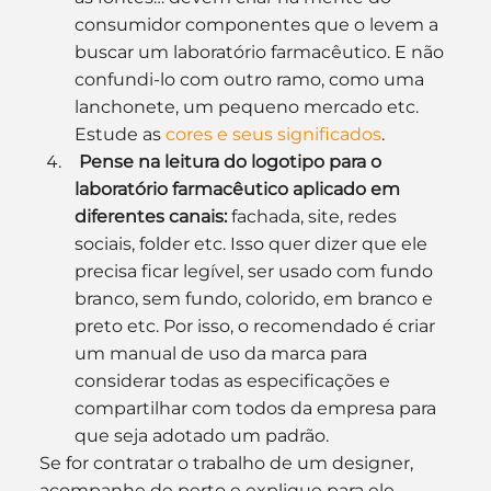
consumidor componentes que o levem a 
buscar um laboratório farmacêutico. E não 
confundi-lo com outro ramo, como uma 
lanchonete, um pequeno mercado etc. 
Estude as 
cores e seus significados
.
Pense na leitura do logotipo para o 
laboratório farmacêutico aplicado em 
diferentes canais:
 fachada, site, redes 
sociais, folder etc. Isso quer dizer que ele 
precisa ficar legível, ser usado com fundo 
branco, sem fundo, colorido, em branco e 
preto etc. Por isso, o recomendado é criar 
um manual de uso da marca para 
considerar todas as especificações e 
compartilhar com todos da empresa para 
que seja adotado um padrão.
Se for contratar o trabalho de um designer, 
acompanhe de perto e explique para ele 