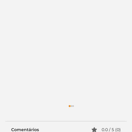
Comentários
0.0 / 5 (0)