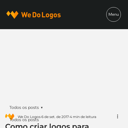
Menu
Todos os posts
We Do Logos
6 de set. de 2017
4 min de leitura
Todos os posts
Como criar logos para