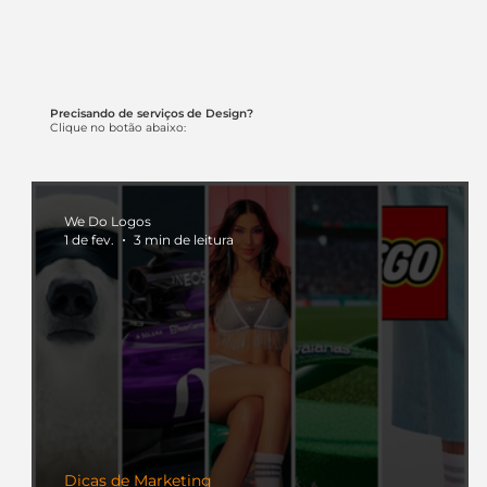
Precisando de serviços de Design?
Clique no botão abaixo:
We Do Logos
1 de fev.
3 min de leitura
Dicas de Marketing