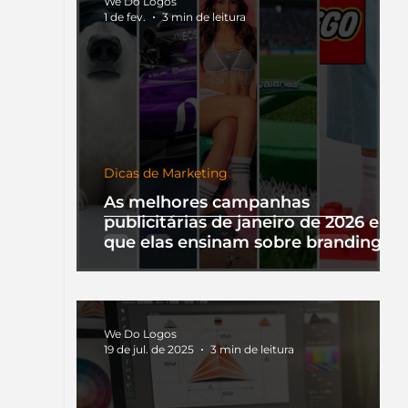
We Do Logos
1 de fev.
3 min de leitura
Dicas de Marketing
As melhores campanhas
publicitárias de janeiro de 2026 e o
que elas ensinam sobre branding
We Do Logos
19 de jul. de 2025
3 min de leitura