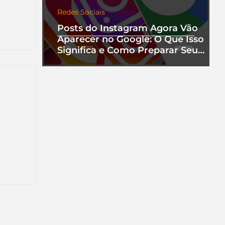
Redes Sociais
Posts do Instagram Agora Vão
Aparecer no Google: O Que Isso
Significa e Como Preparar Seu
Perfil
nha
a que
ento.