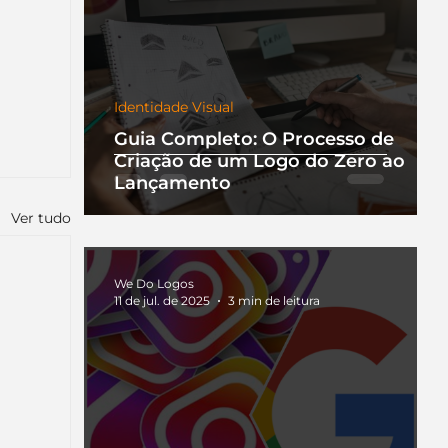
Identidade Visual
Guia Completo: O Processo de
Criação de um Logo do Zero ao
Lançamento
Ver tudo
We Do Logos
11 de jul. de 2025
3 min de leitura