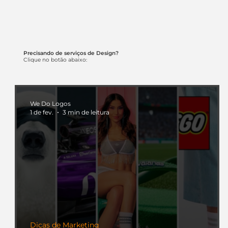
Precisando de serviços de Design?
Clique no botão abaixo:
We Do Logos
1 de fev.
3 min de leitura
Dicas de Marketing