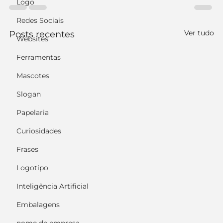
Logo
Redes Sociais
Ver tudo
Posts recentes
Websites
Ferramentas
Mascotes
Slogan
Papelaria
Curiosidades
Frases
Logotipo
Inteligência Artificial
Embalagens