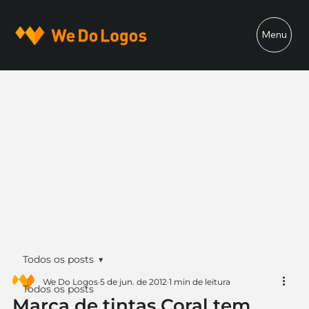
Menu
Todos os posts
We Do Logos
5 de jun. de 2012
1 min de leitura
Todos os posts
Marca de tintas Coral tem