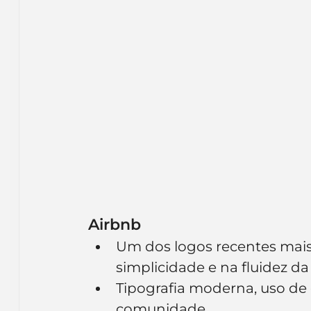
Airbnb
Um dos logos recentes mais
simplicidade e na fluidez da l
Tipografia moderna, uso de 
comunidade.