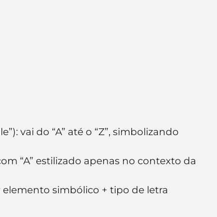
e”): vai do “A” até o “Z”, simbolizando 
com “A” estilizado apenas no contexto da 
lemento simbólico + tipo de letra 