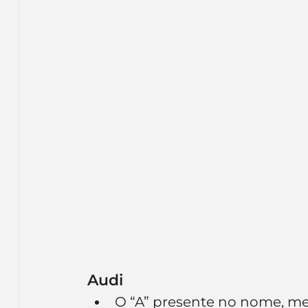
Audi
O “A” presente no nome, mes