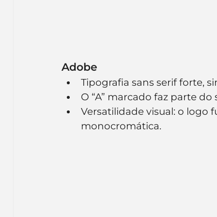
Adobe
Tipografia sans serif forte,
O “A” marcado faz parte do s
Versatilidade visual: o logo
monocromática.