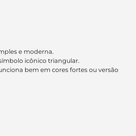
 simples e moderna.
ímbolo icônico triangular.
 funciona bem em cores fortes ou versão 