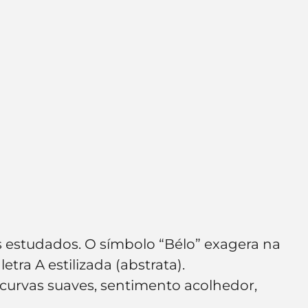
 estudados. O símbolo “Bélo” exagera na 
etra A estilizada (abstrata).
curvas suaves, sentimento acolhedor, 