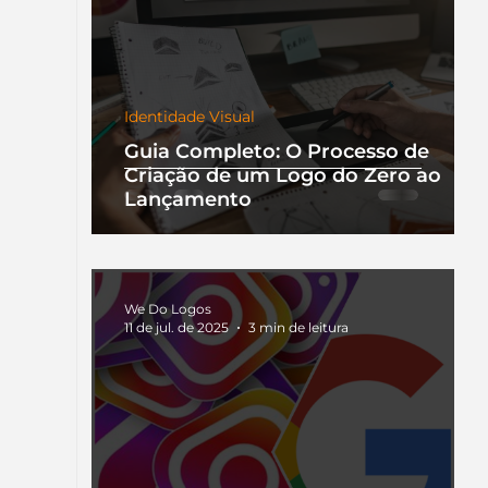
Identidade Visual
Guia Completo: O Processo de
Criação de um Logo do Zero ao
Lançamento
We Do Logos
11 de jul. de 2025
3 min de leitura