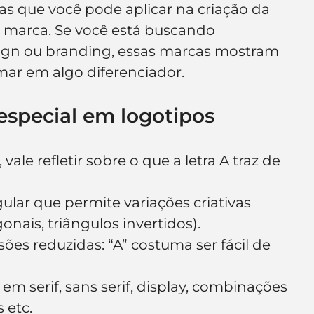
as que você pode aplicar na criação da 
e de empresa
Branding
a marca. Se você está buscando 
sign ou branding, essas marcas mostram 
mar em algo diferenciador.
 especial em logotipos
le refletir sobre o que a letra A traz de 
gular que permite variações criativas 
onais, triângulos invertidos).
ões reduzidas: “A” costuma ser fácil de 
em serif, sans serif, display, combinações 
 etc.