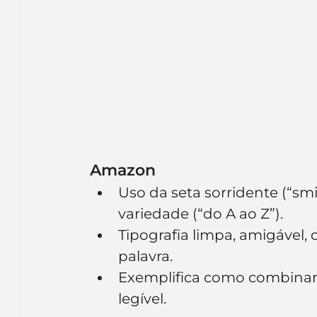
Amazon
Uso da seta sorridente (“smil
variedade (“do A ao Z”).
Tipografia limpa, amigável, 
palavra.
Exemplifica como combinar e
legível.