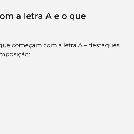
m a letra A e o que 
que começam com a letra A – destaques 
composição: