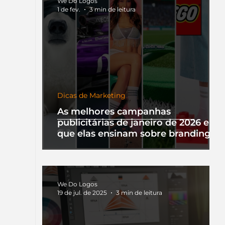
We Do Logos
1 de fev.
3 min de leitura
Dicas de Marketing
As melhores campanhas
publicitárias de janeiro de 2026 e o
que elas ensinam sobre branding
We Do Logos
19 de jul. de 2025
3 min de leitura