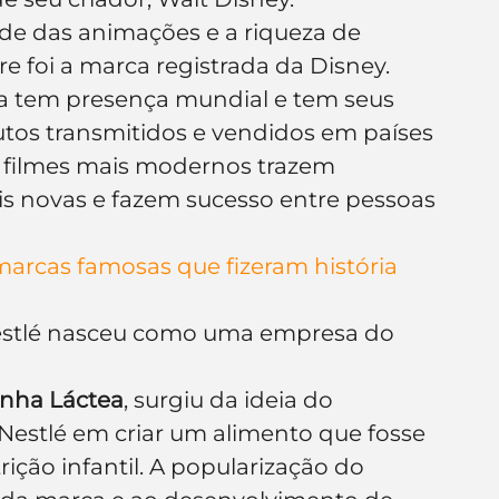
ade das animações e a riqueza de 
re foi a marca registrada da Disney. 
a tem presença mundial e tem seus 
tos transmitidos e vendidos em países 
s filmes mais modernos trazem 
s novas e fazem sucesso entre pessoas 
marcas famosas que fizeram história
estlé nasceu como uma empresa do 
inha Láctea
, surgiu da ideia do 
Nestlé em criar um alimento que fosse 
ição infantil. A popularização do 