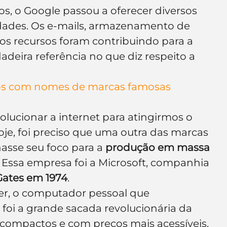
os, o Google passou a oferecer diversos 
idades. Os e-mails, armazenamento de 
os recursos foram contribuindo para a 
deira referência no que diz respeito a 
pos com nomes de marcas famosas
olucionar a internet para atingirmos o 
, foi preciso que uma outra das marcas 
sse seu foco para a 
produção em massa 
. Essa empresa foi a Microsoft, companhia 
Gates em 1974
. 
er, o computador pessoal que 
, foi a grande sacada revolucionária da 
compactos e com preços mais acessíveis, 