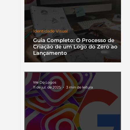
Identidade Visual
Guia Completo: O Processo de
Criação de um Logo do Zero ao
Lançamento
We Do Logos
11 de jul. de 2025
3 min de leitura