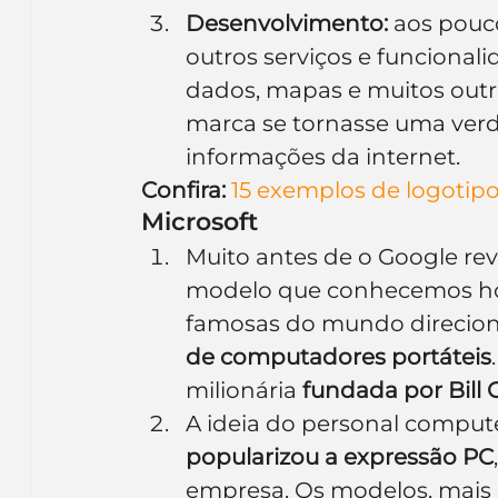
Desenvolvimento:
 aos pouc
outros serviços e funcional
dados, mapas e muitos outr
marca se tornasse uma verda
informações da internet.
Confira:
15 exemplos de logoti
Microsoft
Muito antes de o Google rev
modelo que conhecemos hoje
famosas do mundo direciona
de computadores portáteis
milionária 
fundada por Bill 
A ideia do personal comput
popularizou a expressão PC
empresa. Os modelos, mais 