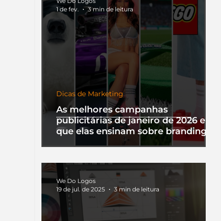
We Do Logos
1 de fev.
3 min de leitura
Dicas de Marketing
As melhores campanhas
publicitárias de janeiro de 2026 e o
que elas ensinam sobre branding
We Do Logos
19 de jul. de 2025
3 min de leitura