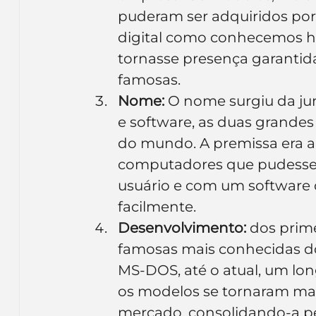
puderam ser adquiridos por 
digital como conhecemos ho
tornasse presença garantida
famosas.
Nome:
 O nome surgiu da ju
e software, as duas grande
do mundo. A premissa era a
computadores que pudessem
usuário e com um software 
facilmente.
Desenvolvimento:
 dos prim
famosas mais conhecidas do
MS-DOS, até o atual, um lon
os modelos se tornaram mais
mercado, consolidando-a 