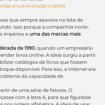
sas e sua evolução criativa
as que sempre aparece na lista de 
ndo. Isso porque a companhia norte-
 impérios e 
uma das marcas mais 
década de 1990
, quando um empresário 
ender livros online. A ideia surgiu a partir 
bilizar catálogos de livros que fossem 
oque disponível. Para isso, a internet era 
o problema da capacidade de 
artir de uma série de fatores. O 
çasse com a letra A, para que figurasse 
 por ordem alfabética. A ideia de usar 