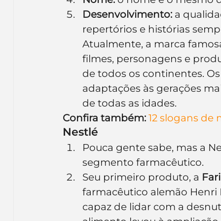
Desenvolvimento:
 a qualid
repertórios e histórias semp
Atualmente, a marca famos
filmes, personagens e produ
de todos os continentes. O
adaptações às gerações mai
de todas as idades.
Confira também:
12 slogans de 
Nestlé
Pouca gente sabe, mas a N
segmento farmacêutico. 
Seu primeiro produto, a 
Far
farmacêutico alemão Henri 
capaz de lidar com a desnutr