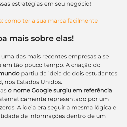
sas estratégias em seu negócio!
e de empresa
Branding
: como ter a sua marca facilmente 
a mais sobre elas!
é uma das mais recentes empresas a se 
te em tão pouco tempo. A criação do 
o mundo
 partiu da ideia de dois estudantes 
d, nos Estados Unidos.
as 
o nome Google surgiu em referência 
matematicamente representado por um 
eros. A ideia era seguir a mesma lógica e 
tidade de informações dentro de um 