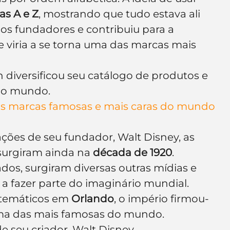
ras A e Z
, mostrando que tudo estava ali 
s fundadores e contribuiu para a 
 viria a se torna uma das marcas mais 
 diversificou seu catálogo de produtos e 
o o mundo.
as marcas famosas e mais caras do mundo
ações de seu fundador, Walt Disney, as 
urgiram ainda na 
década de 1920
. 
os, surgiram diversas outras mídias e 
 fazer parte do imaginário mundial. 
temáticos em 
Orlando
, o império firmou-
ma das mais famosas do mundo.
 seu criador, Walt Disney.