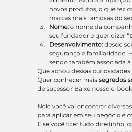
alimento levou à ampliação
novos produtos, o que fez 
marcas mais famosas do s
Nome:
 o nome da companhia
seu fundador e quer dizer “
Desenvolvimento:
 desde seu
segurança e familiaridade. 
sendo também associada à q
Que achou dessas curiosidades 
Quer conhecer mais 
segredos so
de sucesso? Baixe nosso e-book
Nele você vai encontrar diversa
para aplicar em seu negócio e co
E se você fizer tudo direitinho,