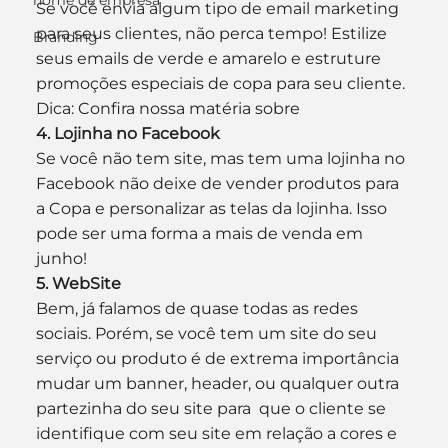
nome de empresa
Se você envia algum tipo de email marketing 
para seus clientes, não perca tempo! Estilize 
Branding
seus emails de verde e amarelo e estruture 
promoções especiais de copa para seu cliente.
Dica: Confira nossa matéria sobre 
4. Lojinha no Facebook
Se você não tem site, mas tem uma lojinha no 
Facebook não deixe de vender produtos para 
a Copa e personalizar as telas da lojinha. Isso 
pode ser uma forma a mais de venda em 
junho!
5. WebSite
Bem, já falamos de quase todas as redes 
sociais. Porém, se você tem um site do seu 
serviço ou produto é de extrema importância 
mudar um banner, header, ou qualquer outra 
partezinha do seu site para  que o cliente se 
identifique com seu site em relação a cores e 