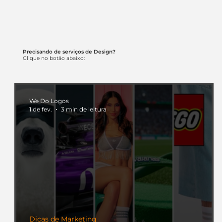
Precisando de serviços de Design?
Clique no botão abaixo:
We Do Logos
1 de fev.
3 min de leitura
Dicas de Marketing