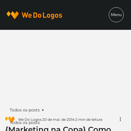
Menu
Todos os posts
We Do Logos
20 de mai. de 2014
2 min de leitura
Todos os posts
{Marketing na Copa} Como