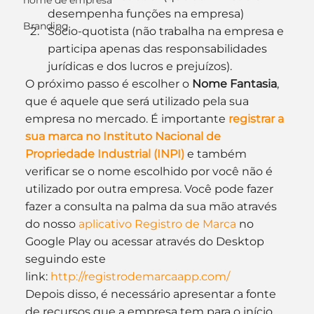
nome de empresa
desempenha funções na empresa)
Branding
Sócio-quotista (não trabalha na empresa e 
participa apenas das responsabilidades 
jurídicas e dos lucros e prejuízos).
O próximo passo é escolher o 
Nome Fantasia
, 
que é aquele que será utilizado pela sua 
empresa no mercado. É importante 
registrar a 
sua marca no Instituto Nacional de 
Propriedade Industrial (INPI)
 e também 
verificar se o nome escolhido por você não é 
utilizado por outra empresa. Você pode fazer 
fazer a consulta na palma da sua mão através 
do nosso 
aplicativo Registro de Marca
 no 
Google Play ou acessar através do Desktop 
seguindo este 
link: 
http://registrodemarcaapp.com/
Depois disso, é necessário apresentar a fonte 
de recursos que a empresa tem para o início 