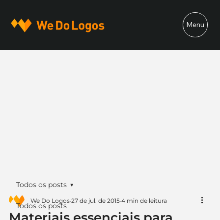
Menu
Todos os posts
We Do Logos
27 de jul. de 2015
4 min de leitura
Todos os posts
Materiais essenciais para