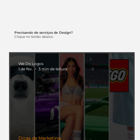
Precisando de serviços de Design?
Clique no botão abaixo:
We Do Logos
1 de fev.
3 min de leitura
Dicas de Marketing