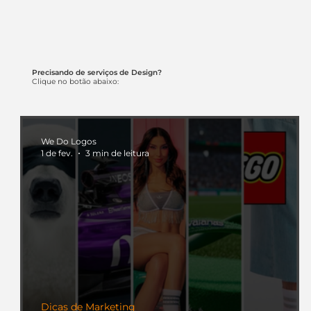
Precisando de serviços de Design?
Clique no botão abaixo:
We Do Logos
1 de fev.
3 min de leitura
Dicas de Marketing