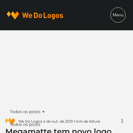
Menu
Todos os posts
We Do Logos
4 de out. de 2013
1 min de leitura
Todos os posts
Megamatte tem novo logo