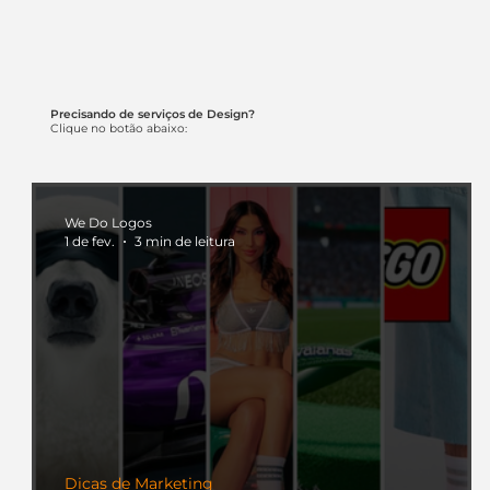
Precisando de serviços de Design?
Clique no botão abaixo:
We Do Logos
1 de fev.
3 min de leitura
Dicas de Marketing