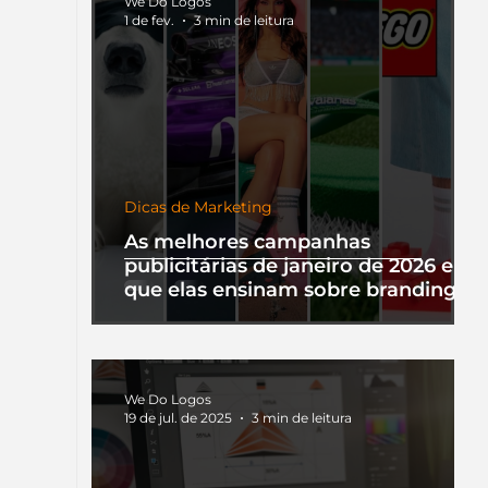
We Do Logos
1 de fev.
3 min de leitura
Dicas de Marketing
As melhores campanhas
publicitárias de janeiro de 2026 e o
que elas ensinam sobre branding
We Do Logos
19 de jul. de 2025
3 min de leitura