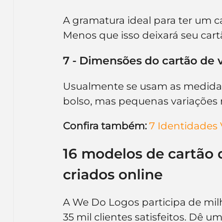
A gramatura ideal para ter um c
Menos que isso deixará seu car
7 - Dimensões do cartão de v
Usualmente se usam as medidas 
bolso, mas pequenas variações
Confira também:
 7 Identidades 
16 modelos de cartão d
criados online
A We Do Logos participa de milha
35 mil clientes satisfeitos. Dê 