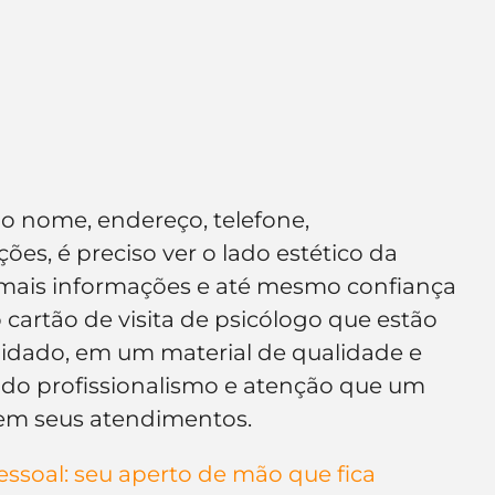
o nome, endereço, telefone, 
ões, é preciso ver o lado estético da 
 mais informações e até mesmo confiança 
cartão de visita de psicólogo que estão 
uidado, em um material de qualidade e 
odo profissionalismo e atenção que um 
em seus atendimentos.
pessoal: seu aperto de mão que fica