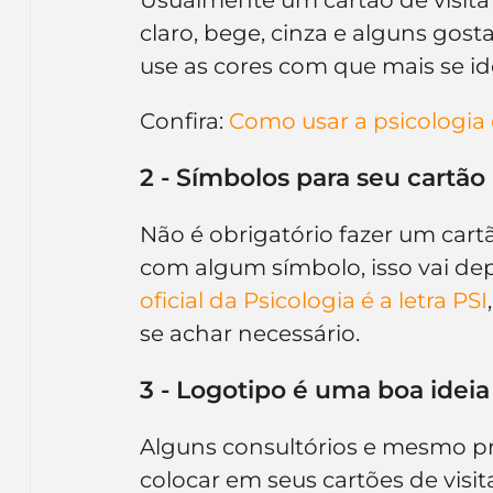
claro, bege, cinza e alguns go
use as cores com que mais se id
Confira:
 Como usar a psicologia 
2 - Símbolos para seu cartão
Não é obrigatório fazer um cartã
com algum símbolo, isso vai dep
oficial da Psicologia é a letra PSI
se achar necessário.
3 - Logotipo é uma boa ideia
Alguns consultórios e mesmo pr
colocar em seus cartões de visita