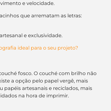
movimento e velocidade.
racinhos que arrematam as letras: 
artesanal e exclusividade.
grafia ideal para o seu projeto?
 couché fosco. O couché com brilho não 
iste a opção pelo papel vergê, mais 
 papéis artesanais e reciclados, mais 
dados na hora de imprimir.