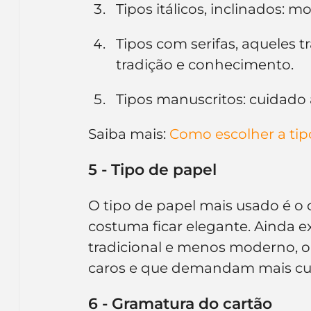
Tipos itálicos, inclinados: 
Tipos com serifas, aqueles t
tradição e conhecimento.
Tipos manuscritos: cuidado 
Saiba mais:
 Como escolher a tipo
5 - Tipo de papel
O tipo de papel mais usado é o
costuma ficar elegante. Ainda ex
tradicional e menos moderno, ou
caros e que demandam mais cui
6 - Gramatura do cartão