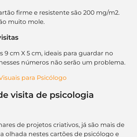
artão firme e resistente são 200 mg/m2. 
tão muito mole.
isitas
9 cm X 5 cm, ideais para guardar no 
 nesses números não serão um problema.
Visuais para Psicólogo
e visita de psicologia 
res de projetos criativos, já são mais de 
uma olhada nestes cartões de psicólogo e 