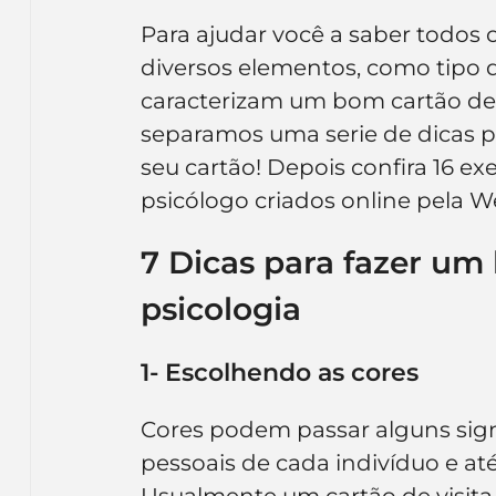
Para ajudar você a saber todos 
diversos elementos, como tipo d
caracterizam um bom cartão de v
separamos uma serie de dicas pa
seu cartão! Depois confira 16 ex
psicólogo criados online pela 
7 Dicas para fazer um 
psicologia
1- Escolhendo as cores
Cores podem passar alguns sign
pessoais de cada indivíduo e at
Usualmente um cartão de visita 