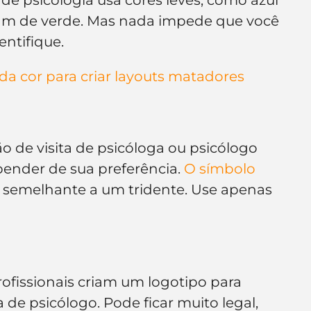
stam de verde. Mas nada impede que você 
entifique.
da cor para criar layouts matadores
o de visita de psicóloga ou psicólogo 
ender de sua preferência. 
O símbolo 
, semelhante a um tridente. Use apenas 
ofissionais criam um logotipo para 
 de psicólogo. Pode ficar muito legal, 