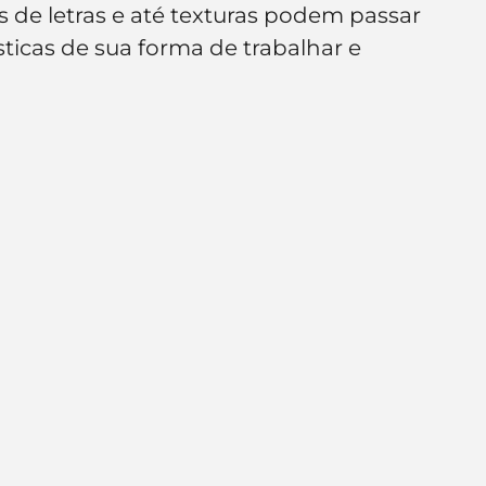
os de letras e até texturas podem passar 
e de empresa
Branding
sticas de sua forma de trabalhar e 