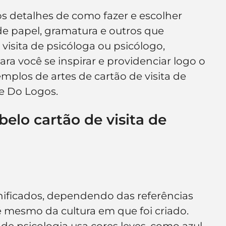
os detalhes de como fazer e escolher 
e papel, gramatura e outros que 
isita de psicóloga ou psicólogo, 
ra você se inspirar e providenciar logo o 
emplos de artes de cartão de visita de 
We Do Logos.
belo cartão de visita de 
ificados, dependendo das referências 
é mesmo da cultura em que foi criado. 
de psicologia usa cores leves, como azul 