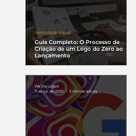
Identidade Visual
Guia Completo: O Processo de
Criação de um Logo do Zero ao
Lançamento
We Do Logos
11 de jul. de 2025
3 min de leitura