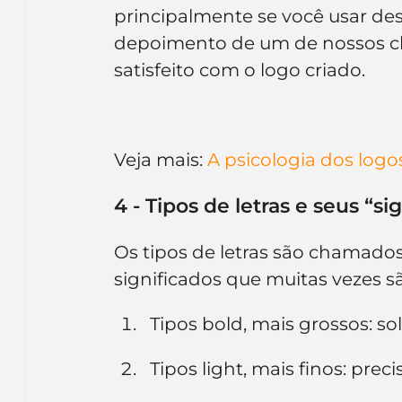
principalmente se você usar desi
depoimento de um de nossos cli
satisfeito com o logo criado.
Veja mais: 
A psicologia dos logo
4 - Tipos de letras e seus “si
Os tipos de letras são chamados 
significados que muitas vezes sã
Tipos bold, mais grossos: s
Tipos light, mais finos: preci