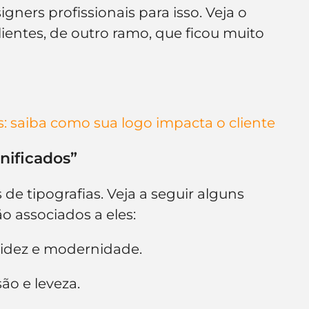
gners profissionais para isso. Veja o 
entes, de outro ramo, que ficou muito 
s: saiba como sua logo impacta o cliente
gnificados”
de tipografias. Veja a seguir alguns 
o associados a eles:
olidez e modernidade.
são e leveza.