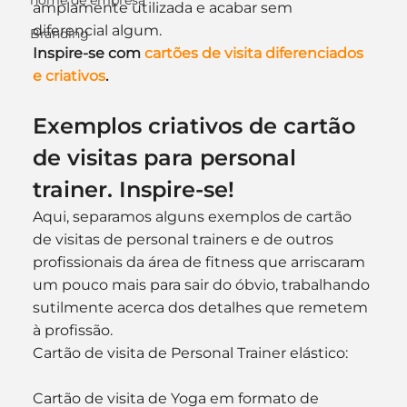
nome de empresa
amplamente utilizada e acabar sem 
diferencial algum.
Branding
Inspire-se com 
cartões de visita diferenciados 
e criativos
.
Exemplos criativos de cartão 
de visitas para personal 
trainer. Inspire-se!
Aqui, separamos alguns exemplos de cartão 
de visitas de personal trainers e de outros 
profissionais da área de fitness que arriscaram 
um pouco mais para sair do óbvio, trabalhando 
sutilmente acerca dos detalhes que remetem 
à profissão.
Cartão de visita de Personal Trainer elástico:
Cartão de visita de Yoga em formato de 