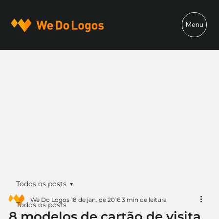
Menu
Todos os posts
We Do Logos
18 de jan. de 2016
3 min de leitura
Todos os posts
8 modelos de cartão de visita