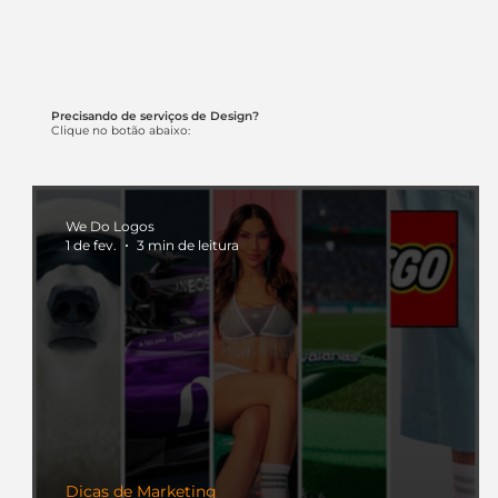
Precisando de serviços de Design?
Clique no botão abaixo:
We Do Logos
1 de fev.
3 min de leitura
Dicas de Marketing