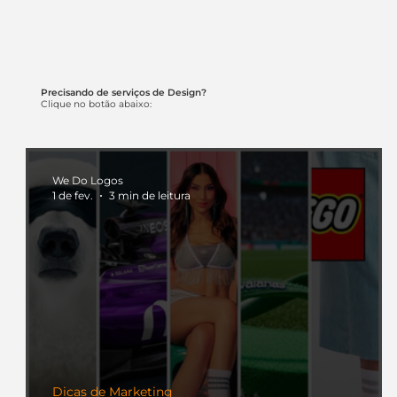
Precisando de serviços de Design?
Clique no botão abaixo:
We Do Logos
1 de fev.
3 min de leitura
Dicas de Marketing