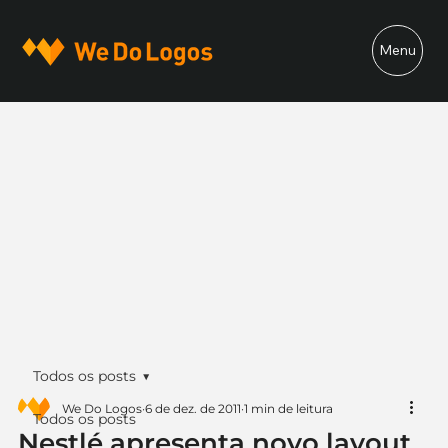
Menu
Todos os posts
We Do Logos
6 de dez. de 2011
1 min de leitura
Todos os posts
Nestlé apresenta novo layout