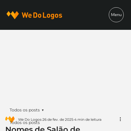
Menu
Todos os posts
We Do Logos
26 de fev. de 2025
4 min de leitura
Todos os posts
Nomes de Salão de