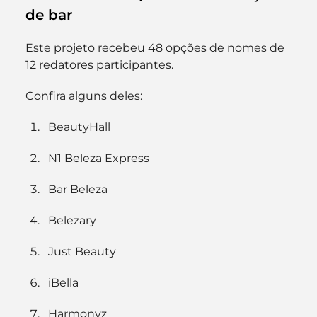
de bar
Este projeto recebeu 48 opções de nomes de 
12 redatores participantes.
Confira alguns deles:
BeautyHall
N1 Beleza Express
Bar Beleza
Belezary
Just Beauty
iBella
Harmonyz