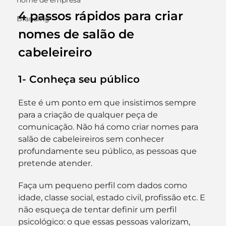
nome de empresa
4 passos rápidos para criar 
Branding
nomes de salão de 
cabeleireiro
1- Conheça seu público
Este é um ponto em que insistimos sempre 
para a criação de qualquer peça de 
comunicação. Não há como criar nomes para 
salão de cabeleireiros sem conhecer 
profundamente seu público, as pessoas que 
pretende atender.
Faça um pequeno perfil com dados como 
idade, classe social, estado civil, profissão etc. E 
não esqueça de tentar definir um perfil 
psicológico: o que essas pessoas valorizam, 