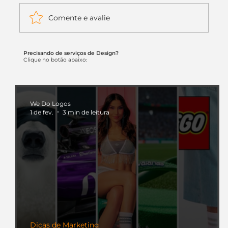
pensar também na...
Comente e avalie
Precisando de serviços de Design?
Clique no botão abaixo:
We Do Logos
1 de fev.
3 min de leitura
Dicas de Marketing