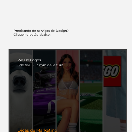
Precisando de serviços de Design?
Clique no botão abaixo:
We Do Logos
1 de fev.
3 min de leitura
Dicas de Marketing