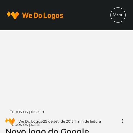
Menu
Todos os posts
We Do Logos
25 de set. de 2013
1 min de leitura
Todos os posts
Novo logo do Google