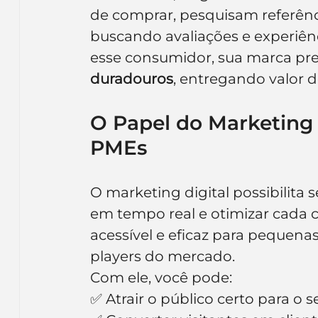
de comprar, pesquisam referênci
buscando avaliações e experiênci
esse consumidor, sua marca prec
duradouros
, entregando valor d
O Papel do Marketing 
PMEs
O marketing digital possibilit
em tempo real e otimizar cada 
acessível e eficaz para peque
players do mercado.
Com ele, você pode:
✅ Atrair o público certo para o 