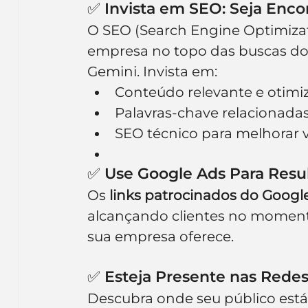
✅ Invista em SEO: Seja Enco
O SEO (Search Engine Optimizati
empresa no topo das buscas do
Gemini. Invista em:
Conteúdo relevante e otimi
Palavras-chave relacionadas
SEO técnico para melhorar v
✅ Use Google Ads Para Resu
Os 
links patrocinados do Googl
alcançando clientes no moment
sua empresa oferece.
✅ Esteja Presente nas Redes
Descubra onde seu público está 