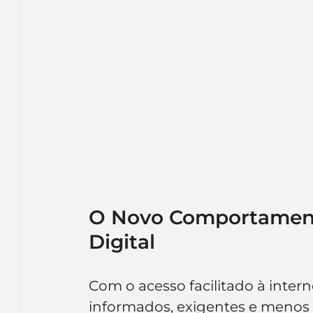
O Novo Comportament
Digital
Com o acesso facilitado à inter
informados, exigentes e menos t