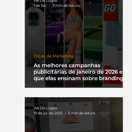
We Do Logos
1 de fev.
3 min de leitura
Dicas de Marketing
As melhores campanhas
publicitárias de janeiro de 2026 e o
que elas ensinam sobre branding
We Do Logos
19 de jul. de 2025
3 min de leitura