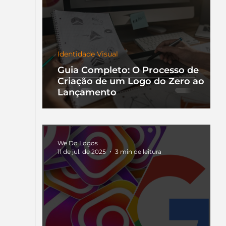
Identidade Visual
Guia Completo: O Processo de
Criação de um Logo do Zero ao
Lançamento
We Do Logos
11 de jul. de 2025
3 min de leitura