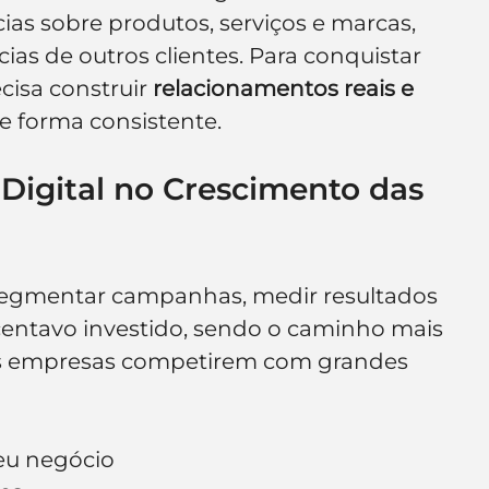
as sobre produtos, serviços e marcas, 
as de outros clientes. Para conquistar 
isa construir 
relacionamentos reais e 
e forma consistente.
Digital no Crescimento das 
a segmentar campanhas, medir resultados 
centavo investido, sendo o caminho mais 
nas empresas competirem com grandes 
seu negócio