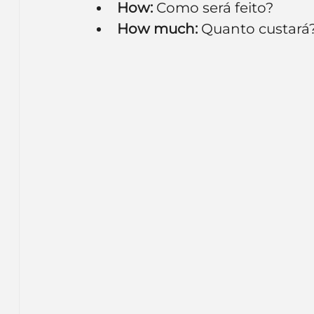
How:
 Como será feito?
How much:
 Quanto custará