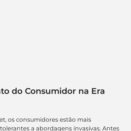
o do Consumidor na Era 
net, os consumidores estão mais 
olerantes a abordagens invasivas. Antes 