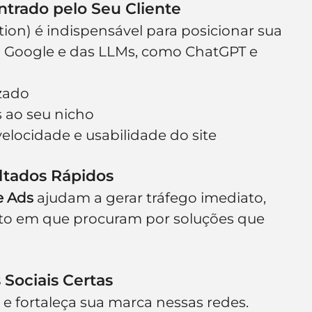
ntrado pelo Seu Cliente
on) é indispensável para posicionar sua 
 Google e das LLMs, como ChatGPT e 
zado
 ao seu nicho
elocidade e usabilidade do site
ltados Rápidos
e Ads
 ajudam a gerar tráfego imediato, 
o em que procuram por soluções que 
 Sociais Certas
e fortaleça sua marca nessas redes. 