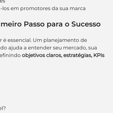
tes
má-los em promotores da sua marca
imeiro Passo para o Sucesso
r é essencial. Um planejamento de 
ado ajuda a entender seu mercado, sua 
efinindo 
objetivos claros, estratégias, KPIs 
el?