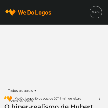
Menu
Todos os posts
We Do Logos
10 de out. de 2011
1 min de leitura
Todos os posts
O hiper-realismo de Hubert