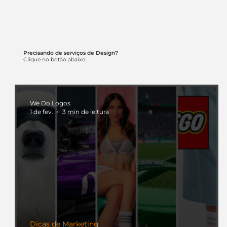
Precisando de serviços de Design?
Clique no botão abaixo:
We Do Logos
1 de fev.
3 min de leitura
Dicas de Marketing