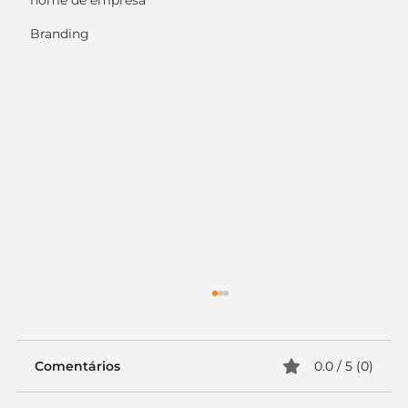
nome de empresa
Branding
Comentários
0.0 / 5 (0)