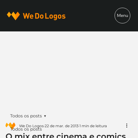
Menu
Todos os posts
We Do Logos
22 de mar. de 2013
1 min de leitura
Todos os posts
O mix entre cinema e comics