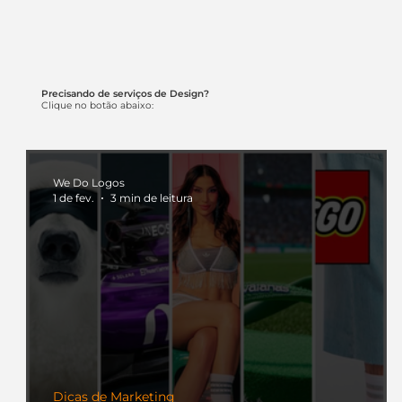
Precisando de serviços de Design?
Clique no botão abaixo:
We Do Logos
1 de fev.
3 min de leitura
Dicas de Marketing