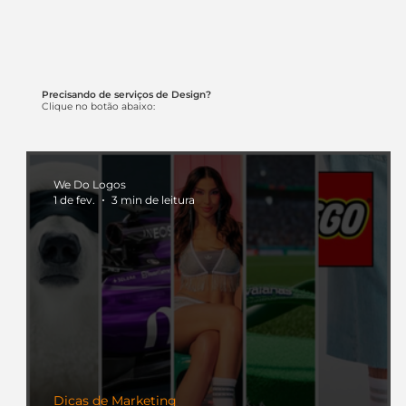
Precisando de serviços de Design?
Clique no botão abaixo:
We Do Logos
1 de fev.
3 min de leitura
Dicas de Marketing