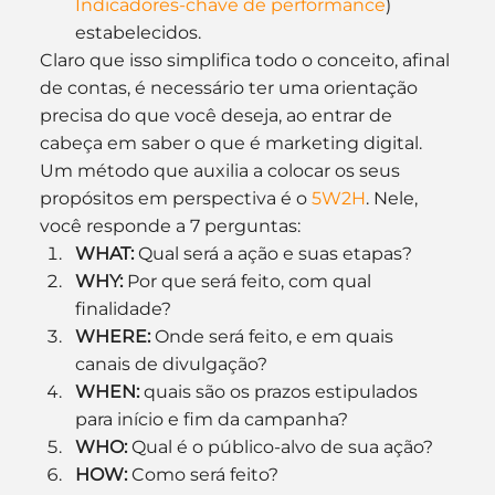
Indicadores-chave de performance
) 
estabelecidos.
Claro que isso simplifica todo o conceito, afinal 
de contas, é necessário ter uma orientação 
precisa do que você deseja, ao entrar de 
cabeça em saber o que é marketing digital.
Um método que auxilia a colocar os seus 
propósitos em perspectiva é o 
5W2H
. Nele, 
você responde a 7 perguntas:
WHAT:
 Qual será a ação e suas etapas?
WHY:
 Por que será feito, com qual 
finalidade?
WHERE:
 Onde será feito, e em quais 
canais de divulgação?
WHEN:
 quais são os prazos estipulados 
para início e fim da campanha?
WHO:
 Qual é o público-alvo de sua ação?
HOW:
 Como será feito?