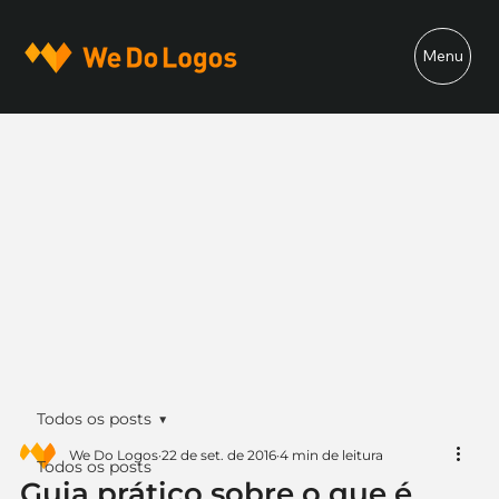
Menu
Todos os posts
We Do Logos
22 de set. de 2016
4 min de leitura
Todos os posts
Guia prático sobre o que é