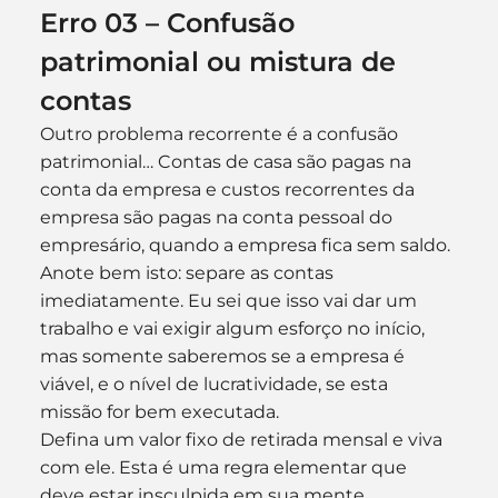
Erro 03 – Confusão 
patrimonial ou mistura de 
contas
Outro problema recorrente é a confusão 
patrimonial… Contas de casa são pagas na 
conta da empresa e custos recorrentes da 
empresa são pagas na conta pessoal do 
empresário, quando a empresa fica sem saldo.
Anote bem isto: separe as contas 
imediatamente. Eu sei que isso vai dar um 
trabalho e vai exigir algum esforço no início, 
mas somente saberemos se a empresa é 
viável, e o nível de lucratividade, se esta 
missão for bem executada.
Defina um valor fixo de retirada mensal e viva 
com ele. Esta é uma regra elementar que 
deve estar insculpida em sua mente.