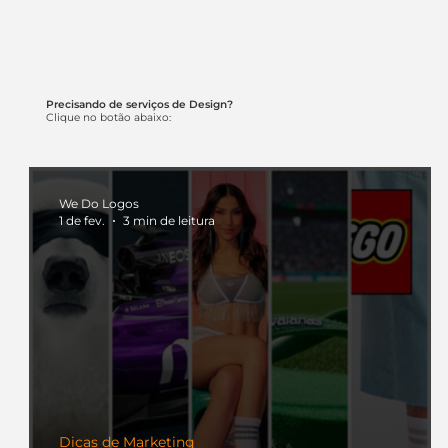
Precisando de serviços de Design?
Clique no botão abaixo:
We Do Logos
1 de fev.
3 min de leitura
Dicas de Marketing