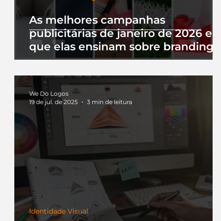
As melhores campanhas
publicitárias de janeiro de 2026 e 
que elas ensinam sobre branding
We Do Logos
19 de jul. de 2025
3 min de leitura
Identidade Visual