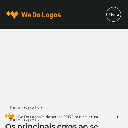
Menu
Todos os posts
We Do Logos
14 de abr. de 2015
3 min de leitura
Todos os posts
Os principais erros ao se