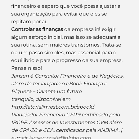
financeiro e espero que você possa ajustar a 
sua organização para evitar que eles se 
repitam por aí.
Controlar as finanças 
da empresa irá exigir 
algum esforço inicial, mas isso se adequará a 
sua rotina, sem maiores transtornos. Trata-se 
de um passo simples, mas essencial para o 
equilíbrio e para o progresso da sua empresa. 
Pense nisso!
Jansen é Consultor Financeiro e de Negócios, 
além de ter lançado o eBook Finança e 
Riqueza – Garanta um futuro 
tranquilo, disponível em 
http://fatorialinvest.com.br/ebook/. 
Planejador Financeiro CFP® certificado pelo 
IBCPF, Assessor de Investimentos CVM além 
de CPA-20 e CEA, certificados pela ANBIMA. | 
e-mail: 
jansen.costa@globo.com