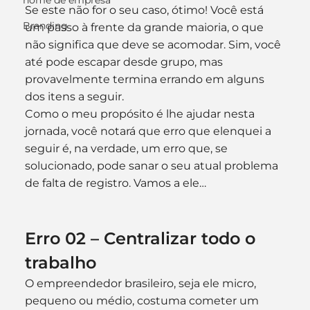
nome de empresa
Se este não for o seu caso, ótimo! Você está 
Branding
um passo à frente da grande maioria, o que 
não significa que deve se acomodar. Sim, você 
até pode escapar desde grupo, mas 
provavelmente termina errando em alguns 
dos itens a seguir.
Como o meu propósito é lhe ajudar nesta 
jornada, você notará que erro que elenquei a 
seguir é, na verdade, um erro que, se 
solucionado, pode sanar o seu atual problema 
de falta de registro. Vamos a ele…
Erro 02 – Centralizar todo o 
trabalho
O empreendedor brasileiro, seja ele micro, 
pequeno ou médio, costuma cometer um 