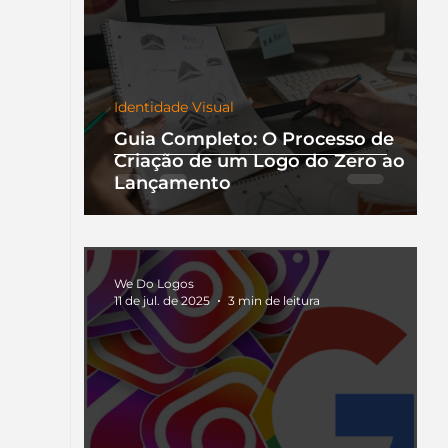
Identidade Visual
Guia Completo: O Processo de
Criação de um Logo do Zero ao
Lançamento
We Do Logos
11 de jul. de 2025
3 min de leitura