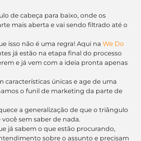
e de empresa
Branding
ulo de cabeça para baixo, onde os 
te mais aberta e vai sendo filtrado até o 
e isso não é uma regra! Aqui na 
We Do 
tes já estão na etapa final do processo 
rem e já vem com a ideia pronta apenas 
 características únicas e age de uma 
hamos o funil de marketing da parte de 
squece a generalização de que o triângulo 
é você sem saber de nada.
ue já sabem o que estão procurando, 
ntendimento sobre o assunto e precisam 