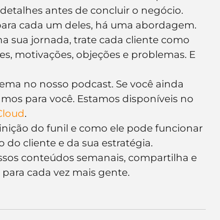
etalhes antes de concluir o negócio.
e para cada um deles, há uma abordagem. 
a sua jornada, trate cada cliente como 
s, motivações, objeções e problemas. E 
ema no nosso podcast. Se você ainda 
samos para você. Estamos disponíveis no 
loud
.
inição do funil e como ele pode funcionar 
do cliente e da sua estratégia.
ssos conteúdos semanais, compartilha e 
 para cada vez mais gente.