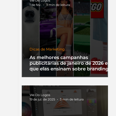
We Do Logos
1 de fev.
3 min de leitura
Dicas de Marketing
As melhores campanhas
publicitárias de janeiro de 2026 e o
que elas ensinam sobre branding
We Do Logos
19 de jul. de 2025
3 min de leitura