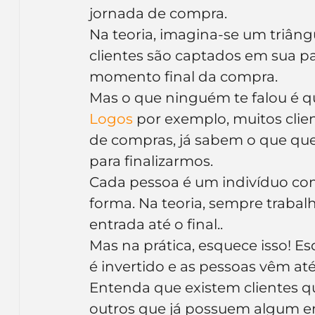
jornada de compra.
Inteligência Artificial
Embalagens
nom
Na teoria, imagina-se um triâng
clientes são captados em sua par
momento final da compra.
Mas o que ninguém te falou é qu
Logos
 por exemplo, muitos clien
de compras, já sabem o que que
para finalizarmos.
Cada pessoa é um indivíduo com
forma. Na teoria, sempre trabal
entrada até o final..
Mas na prática, esquece isso! E
é invertido e as pessoas vêm at
Entenda que existem clientes q
outros que já possuem algum e