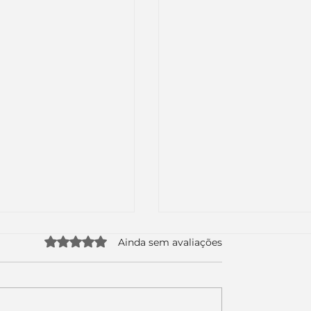
Avaliado com 0 de 5 estrelas.
Ainda sem avaliações