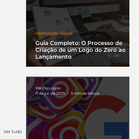
Identidade Visual
Guia Completo: O Processo de
Criação de um Logo do Zero ao
Lançamento
We Do Logos
11 de jul. de 2025
3 min de leitura
Ver tudo