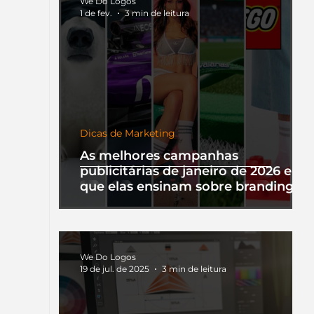
We Do Logos
1 de fev.
3 min de leitura
Dicas de Marketing
As melhores campanhas
publicitárias de janeiro de 2026 e o
que elas ensinam sobre branding
We Do Logos
19 de jul. de 2025
3 min de leitura