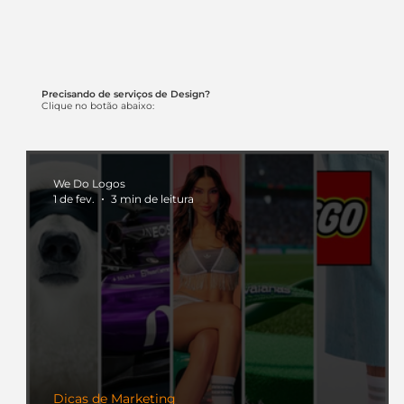
Precisando de serviços de Design?
Clique no botão abaixo:
We Do Logos
1 de fev.
3 min de leitura
Dicas de Marketing