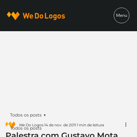
Menu
Todos os posts
We Do Logos
14 de nov. de 2011
1 min de leitura
Todos os posts
Palestra com Gustavo Mota,