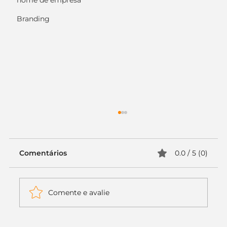
nome de empresa
Branding
Comentários
0.0 / 5 (0)
Comente e avalie