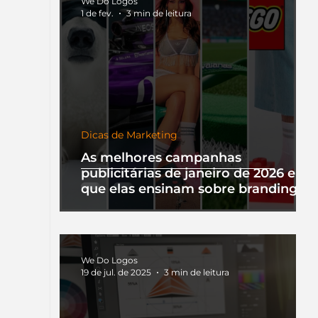
We Do Logos
1 de fev.
3 min de leitura
Dicas de Marketing
As melhores campanhas
publicitárias de janeiro de 2026 e o
que elas ensinam sobre branding
We Do Logos
19 de jul. de 2025
3 min de leitura