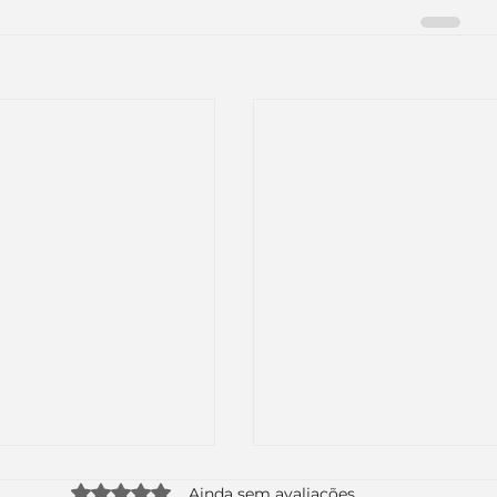
Avaliado com 0 de 5 estrelas.
Ainda sem avaliações