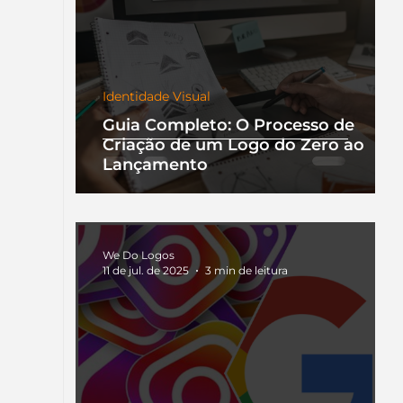
Identidade Visual
Guia Completo: O Processo de
Criação de um Logo do Zero ao
Lançamento
We Do Logos
11 de jul. de 2025
3 min de leitura