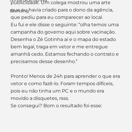
nome de empresa
publicidade. Um colega mostrou uma arte 
que eu havia criado para o dono da agência, 
Branding
que pediu para eu comparecer ao local.
Eu fui e ele disse o seguinte: “olha temos uma 
campanha do governo aqui sobre vacinação. 
Desenha o Zé Gotinha aí e o mapa do estado 
bem legal, traga em vetor e me entregue 
amanhã cedo. Estamos fechando o contrato e 
precisamos desse desenho.”
Pronto! Menos de 24h para aprender o que era 
vetor e como fazê-lo. Foram tempos difíceis, 
pois eu não tinha um PC e o mundo era 
movido a disquetes, rsss.
Se consegui? Bom o resultado foi esse: