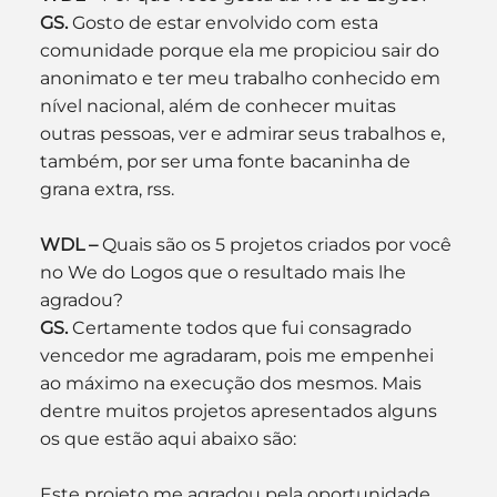
GS. 
Gosto de estar envolvido com esta 
comunidade porque ela me propiciou sair do 
anonimato e ter meu trabalho conhecido em 
nível nacional, além de conhecer muitas 
outras pessoas, ver e admirar seus trabalhos e, 
também, por ser uma fonte bacaninha de 
grana extra, rss.
WDL –
 Quais são os 5 projetos criados por você 
no We do Logos que o resultado mais lhe 
agradou?
GS. 
Certamente todos que fui consagrado 
vencedor me agradaram, pois me empenhei 
ao máximo na execução dos mesmos. Mais 
dentre muitos projetos apresentados alguns 
os que estão aqui abaixo são:
Este projeto me agradou pela oportunidade 