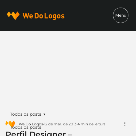
Menu
Todos os posts
We Do Logos
12 de mar. de 2013
4 min de leitura
Todos os posts
Perfil Designer –