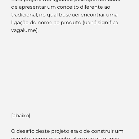
de apresentar um conceito diferente ao 
tradicional, no qual busquei encontrar uma 
ligação do nome ao produto (uaná significa 
vagalume).
[abaixo]
O desafio deste projeto era o de construir um 
carrinho como mascote, algo que eu nunca 