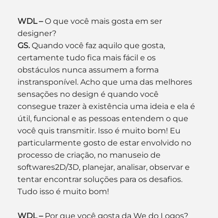
WDL –
 O que você mais gosta em ser 
designer?
GS. 
Quando você faz aquilo que gosta, 
certamente tudo fica mais fácil e os 
obstáculos nunca assumem a forma 
instransponível. Acho que uma das melhores 
sensações no design é quando você 
consegue trazer à existência uma ideia e ela é 
útil, funcional e as pessoas entendem o que 
você quis transmitir. Isso é muito bom! Eu 
particularmente gosto de estar envolvido no 
processo de criação, no manuseio de 
softwares2D/3D, planejar, analisar, observar e 
tentar encontrar soluções para os desafios. 
Tudo isso é muito bom!
WDL –
 Por que você gosta da We do Logos?